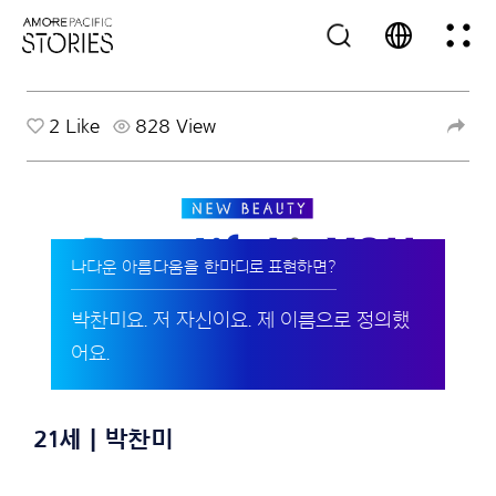
2
Like
828 View
나다운 아름다움을 한마디로 표현하면?
박찬미요. 저 자신이요. 제 이름으로 정의했
어요.
21세 | 박찬미