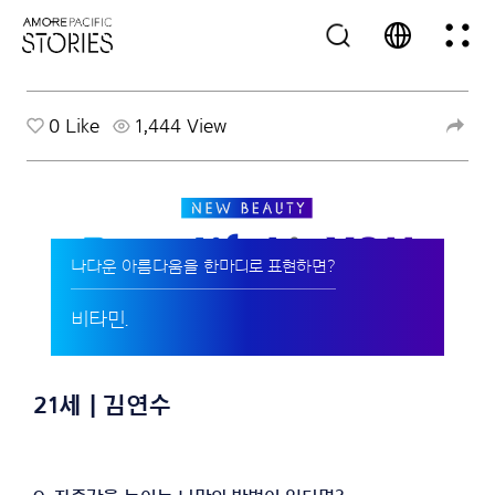
0
Like
1,444 View
나다운 아름다움을 한마디로 표현하면?
비타민.
21세 | 김연수