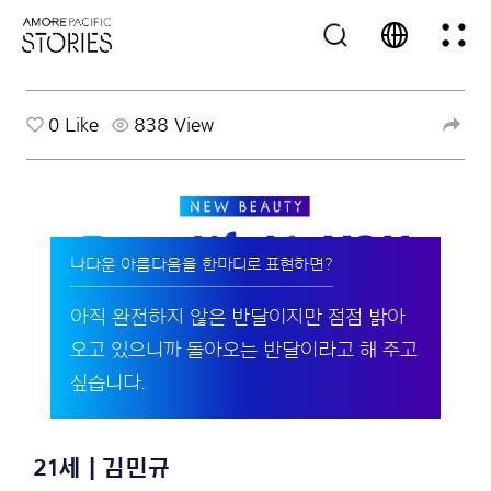
0
Like
838 View
나다운 아름다움을 한마디로 표현하면?
아직 완전하지 않은 반달이지만 점점 밝아
오고 있으니까 돌아오는 반달이라고 해 주고
싶습니다.
21세 | 김민규