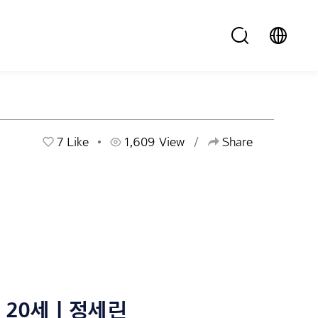
7
Like
1,609 View
Share
20세 | 정세린