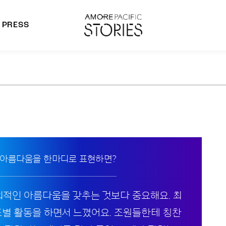
PRESS
morepacific Group
rands
 아름다움을 한마디로 표현하면?
 외적인 아름다움을 갖추는 것보다 중요해요. 최
조별 활동을 하면서 느꼈어요. 조원들한테 칭찬