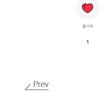
좋아해
1
Prev