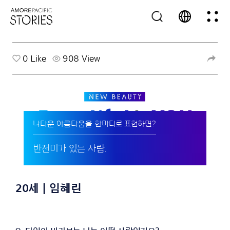
0
Like
908 View
나다운 아름다움을 한마디로 표현하면?
반전미가 있는 사람.
20세 | 임혜린