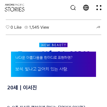
0
Like
1,545 View
나다운 아름다움을 한마디로 표현하면?
보석. 빛나고 값어치 있는 사람.
20세 | 이서진