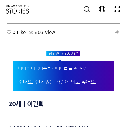
0
Like
803 View
나다운 아름다움을 한마디로 표현하면?
줏대요. 줏대 있는 사람이 되고 싶어요.
20세 | 이건희