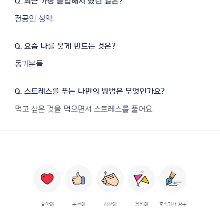
전공인 성악.
동기분들.
먹고 싶은 것을 먹으면서 스트레스를 풀어요.
좋아해
추천해
칭찬해
응원해
후속기사 강추