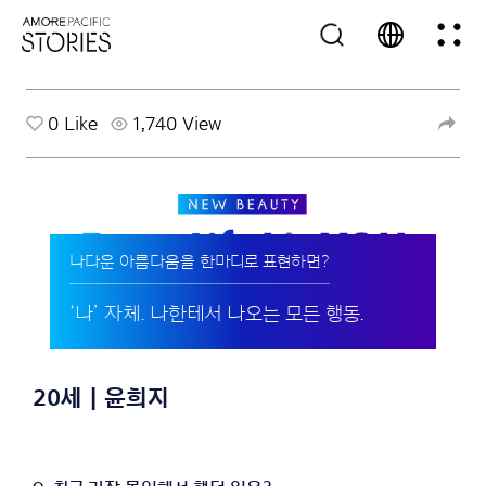
0
Like
1,740 View
나다운 아름다움을 한마디로 표현하면?
‘나’ 자체. 나한테서 나오는 모든 행동.
20세 | 윤희지