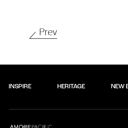
Prev
INSPIRE
HERITAGE
NEW 