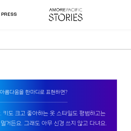
PRESS
morepacific Group
rands
 아름다움을 한마디로 표현하면?
. 키도 크고 좋아하는 옷 스타일도 평범하고는
 멀거든요. 그래도 아무 신경 쓰지 않고 다녀요.