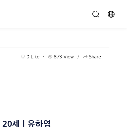
0
Like
873 View
Share
20세 | 유하영