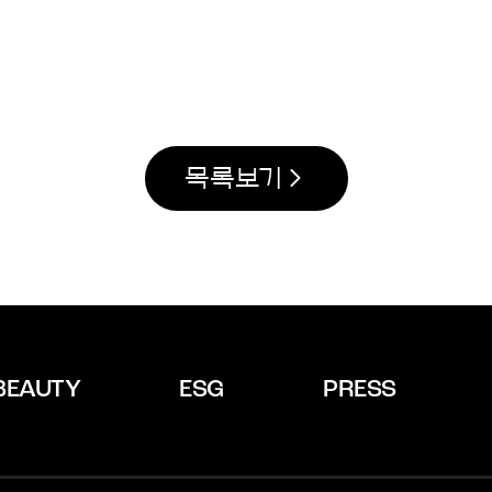
목록보기
BEAUTY
ESG
PRESS