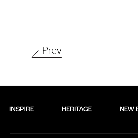
Prev
INSPIRE
HERITAGE
NEW 