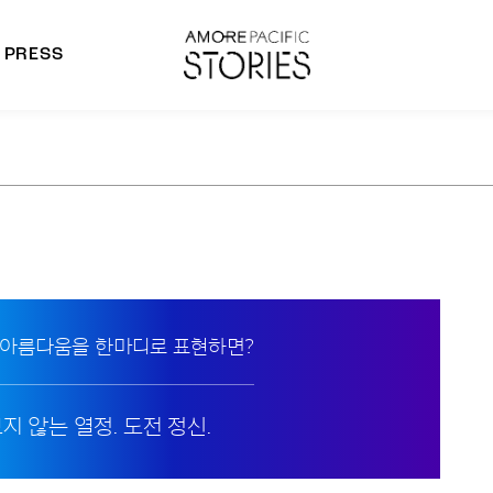
PRESS
morepacific Group
rands
 아름다움을 한마디로 표현하면?
지 않는 열정. 도전 정신.