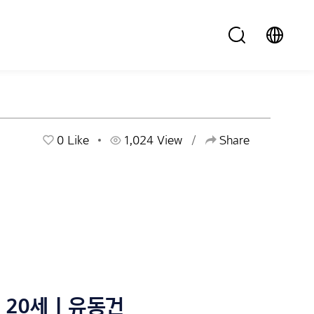
0
Like
1,024 View
Share
20세 | 유동건