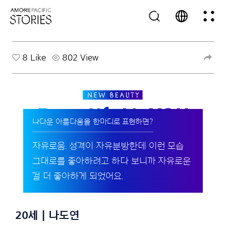
8
Like
802 View
나다운 아름다움을 한마디로 표현하면?
자유로움. 성격이 자유분방한데 이런 모습
그대로를 좋아하려고 하다 보니까 자유로운
걸 더 좋아하게 되었어요.
20세 | 나도연