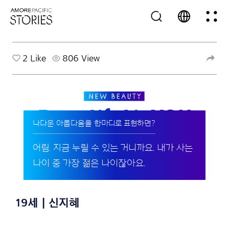
2
Like
806 View
나다운 아름다움을 한마디로 표현하면?
어림. 지금 누릴 수 있는 거니까요. 내가 사는
나이 중 가장 젊은 나이잖아요.
19세 | 신지혜