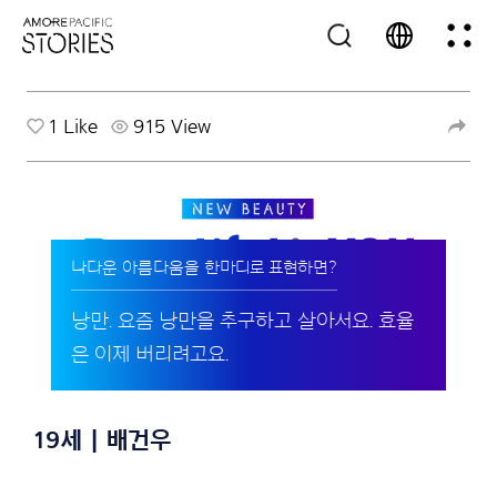
1
Like
915 View
나다운 아름다움을 한마디로 표현하면?
낭만. 요즘 낭만을 추구하고 살아서요. 효율
은 이제 버리려고요.
19세 | 배건우