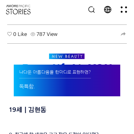
0
Like
787 View
나다운 아름다움을 한마디로 표현하면?
독특함.
19세 | 김현동