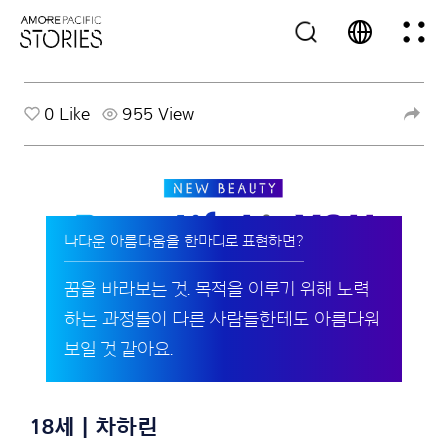
0
Like
955 View
나다운 아름다움을 한마디로 표현하면?
꿈을 바라보는 것. 목적을 이루기 위해 노력
하는 과정들이 다른 사람들한테도 아름다워
보일 것 같아요.
18세 | 차하린