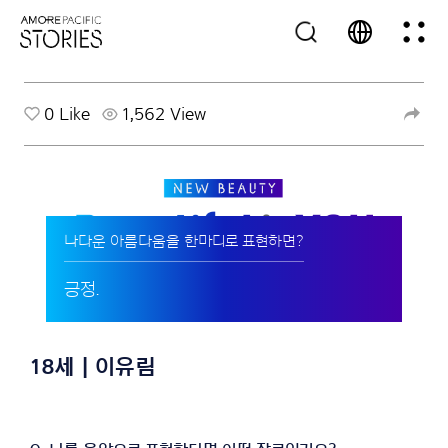
0
Like
1,562 View
나다운 아름다움을 한마디로 표현하면?
긍정.
18세 | 이유림