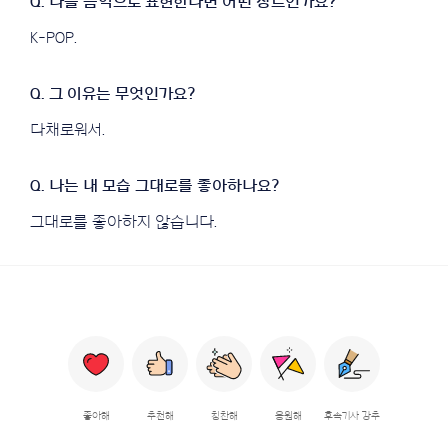
K-POP.
다채로워서.
그대로를 좋아하지 않습니다.
좋아해
추천해
칭찬해
응원해
후속기사 강추