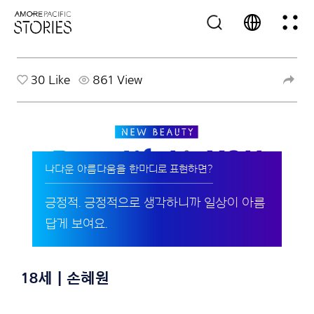
30
Like
861 View
나다운 아름다움을 한마디로 표현하면?
긍정적. 긍정적으로 생각하니까 일상이 아름
답게 보여요.
18세 | 손혜원