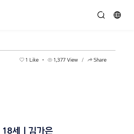
1
Like
1,377 View
Share
18세 | 김가은