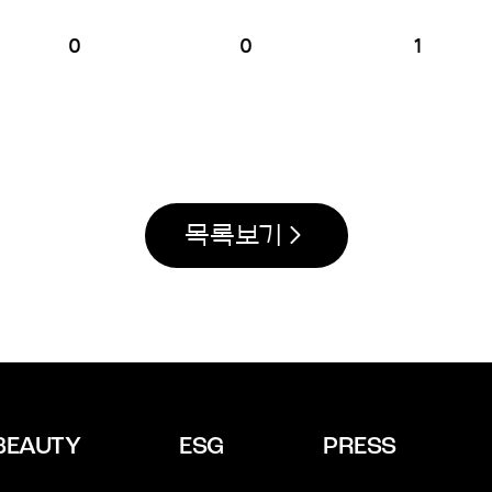
0
0
1
목록보기
BEAUTY
ESG
PRESS