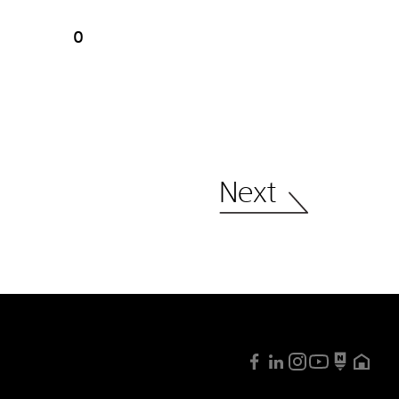
0
Next