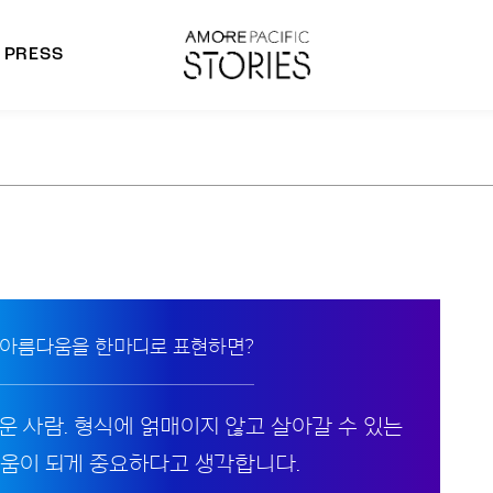
PRESS
morepacific Group
rands
 아름다움을 한마디로 표현하면?
운 사람. 형식에 얽매이지 않고 살아갈 수 있는
움이 되게 중요하다고 생각합니다.