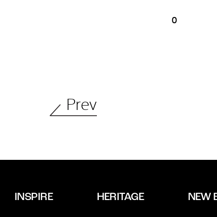
0
Prev
INSPIRE
HERITAGE
NEW 