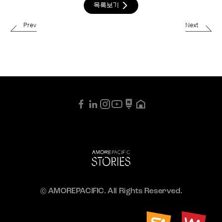
목록보기
Prev
Next
© AMOREPACIFIC. All Rights Reserved.