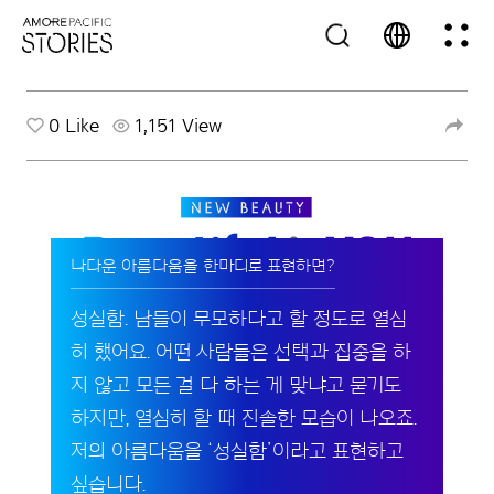
0
Like
1,151 View
나다운 아름다움을 한마디로 표현하면?
성실함. 남들이 무모하다고 할 정도로 열심
히 했어요. 어떤 사람들은 선택과 집중을 하
지 않고 모든 걸 다 하는 게 맞냐고 묻기도
하지만, 열심히 할 때 진솔한 모습이 나오죠.
저의 아름다움을 ‘성실함’이라고 표현하고
싶습니다.