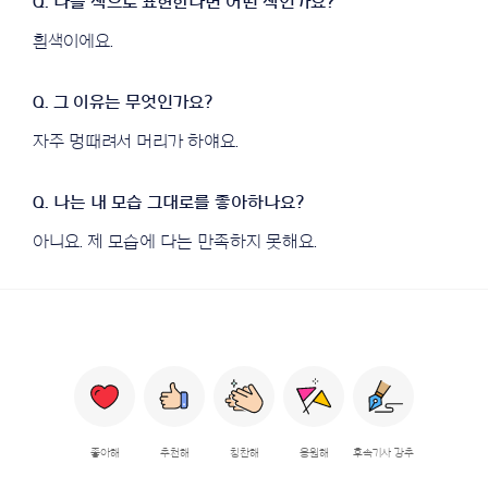
흰색이에요.
자주 멍때려서 머리가 하얘요.
아니요. 제 모습에 다는 만족하지 못해요.
좋아해
추천해
칭찬해
응원해
후속기사 강추