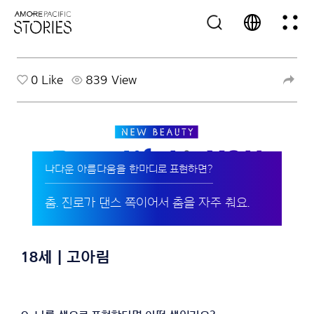
0
Like
839 View
나다운 아름다움을 한마디로 표현하면?
춤. 진로가 댄스 쪽이어서 춤을 자주 춰요.
18세 | 고아림