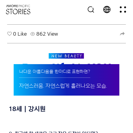
0
Like
862 View
나다운 아름다움을 한마디로 표현하면?
자연스러움. 자연스럽게 흘러나오는 모습.
18세 | 강시원