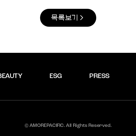
목록보기
BEAUTY
ESG
PRESS
© AMOREPACIFIC. All Rights Reserved.