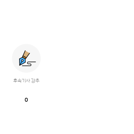
후속기사 강추
0