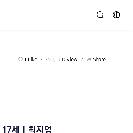
1
Like
1,568 View
Share
17세 | 최지영