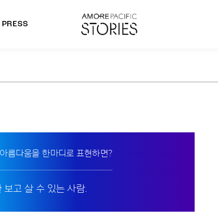
PRESS
morepacific Group
rands
 아름다움을 한마디로 표현하면?
 보고 살 수 있는 사람.