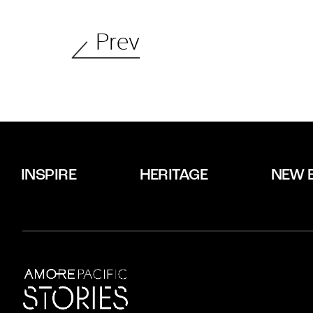
Prev
INSPIRE
HERITAGE
NEW 