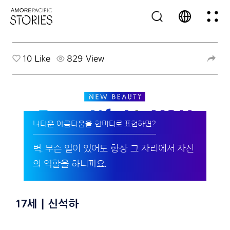
10
Like
829 View
나다운 아름다움을 한마디로 표현하면?
벽. 무슨 일이 있어도 항상 그 자리에서 자신
의 역할을 하니까요.
17세 | 신석하