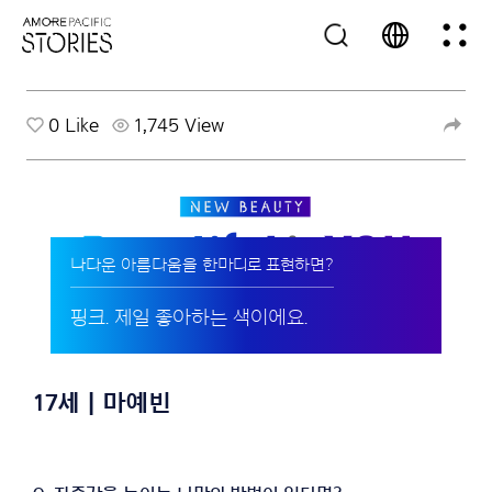
0
Like
1,745 View
나다운 아름다움을 한마디로 표현하면?
핑크. 제일 좋아하는 색이에요.
17세 | 마예빈