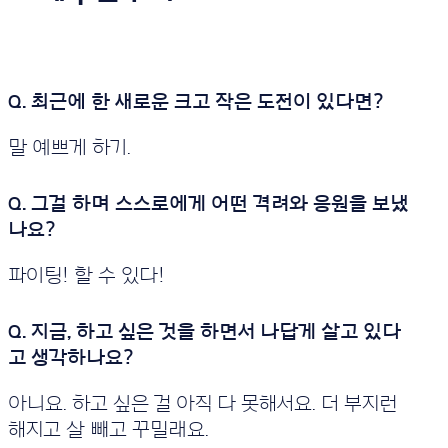
말 예쁘게 하기.
파이팅! 할 수 있다!
아니요. 하고 싶은 걸 아직 다 못해서요. 더 부지런
해지고 살 빼고 꾸밀래요.