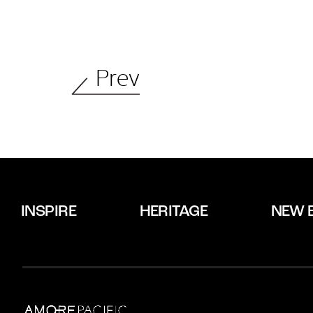
Prev
INSPIRE
HERITAGE
NEW 