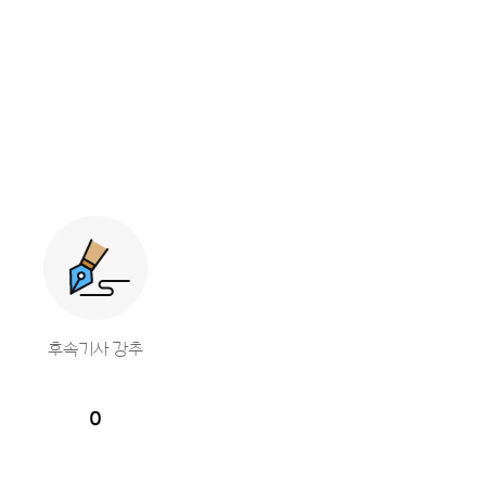
후속기사 강추
0