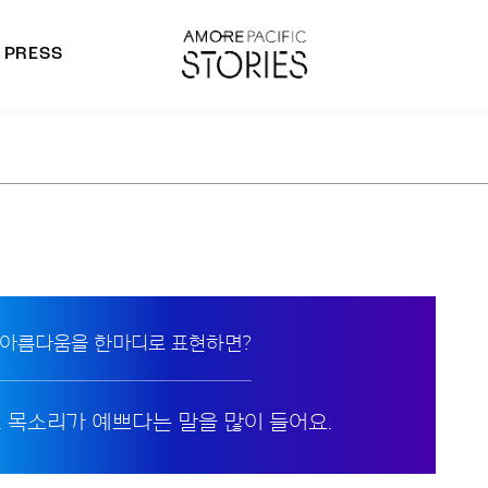
PRESS
morepacific Group
rands
 아름다움을 한마디로 표현하면?
. 목소리가 예쁘다는 말을 많이 들어요.