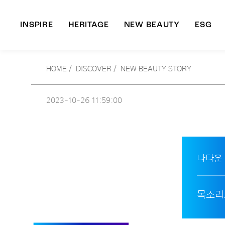
INSPIRE
HERITAGE
NEW BEAUTY
ESG
A
HOME
/
DISCOVER /
NEW BEAUTY STORY
B
2023-10-26
11:59:00
나다운
목소리