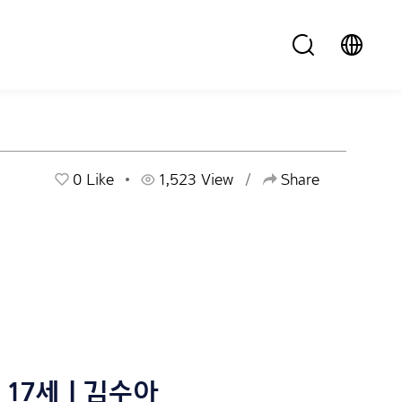
0
Like
1,523 View
Share
17세 | 김수아