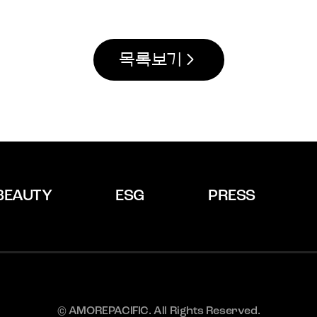
목록보기
BEAUTY
ESG
PRESS
© AMOREPACIFIC. All Rights Reserved.