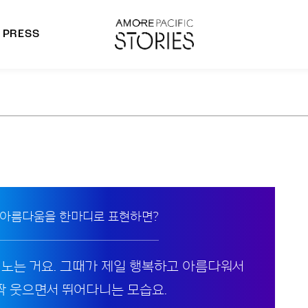
PRESS
morepacific Group
rands
 아름다움을 한마디로 표현하면?
 노는 거요. 그때가 제일 행복하고 아름다워서
활짝 웃으면서 뛰어다니는 모습요.