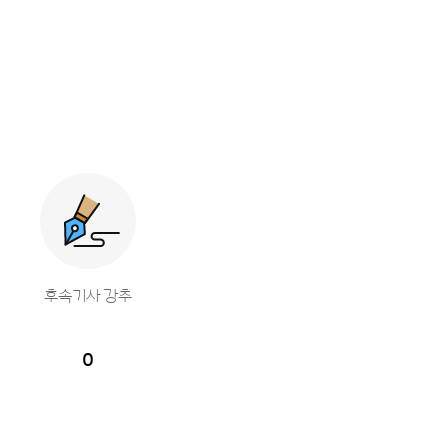
후속기사 강추
0