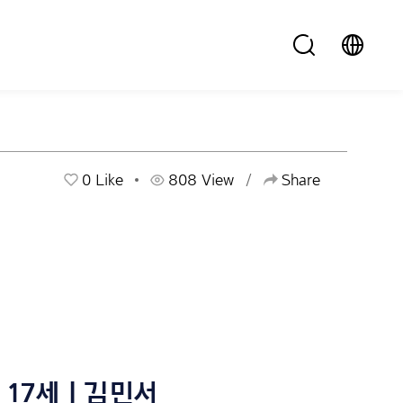
0
Like
808 View
Share
17세 | 김민서