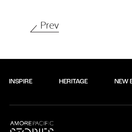
Prev
INSPIRE
HERITAGE
NEW 