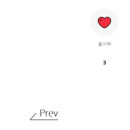
좋아해
3
Prev