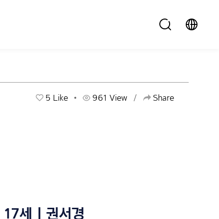
5
Like
961 View
Share
17세 | 권서경