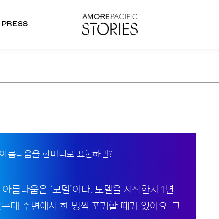
PRESS
morepacific Group
rands
 아름다움을 한마디로 표현하면?
 아름다움은 ‘모델’이다. 모델을 시작한지 1년
됐는데 주변에서 한 명씩 포기할 때가 있어요. 그