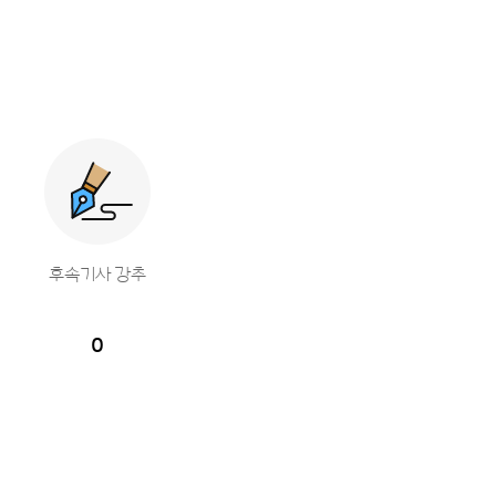
후속기사 강추
0