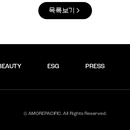
목록보기
BEAUTY
ESG
PRESS
© AMOREPACIFIC. All Rights Reserved.