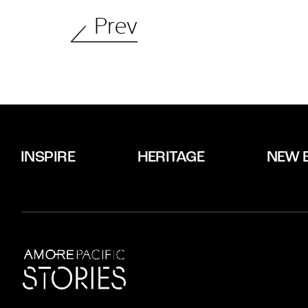
Prev
INSPIRE
HERITAGE
NEW 