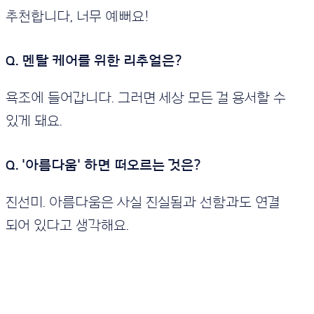
추천합니다, 너무 예뻐요!
Q. 멘탈 케어를 위한 리추얼은?
욕조에 들어갑니다. 그러면 세상 모든 걸 용서할 수
있게 돼요.
Q. '아름다움' 하면 떠오르는 것은?
진선미. 아름다움은 사실 진실됨과 선함과도 연결
되어 있다고 생각해요.