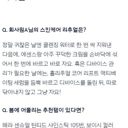
Q. 회사원A님의 스킨케어 리추얼은?
정말 귀찮은 날엔 클렌징 워터로 한 번 싹 지워낸
다음에, 에센스랑 아주 꾸덕한 크림을 손바닥에 섞
어서 한 번에 바르고 바로 자요. 혹은 디바이스 관
리가 필요한 날에는, 홀리추얼 코어 리프트 액티베
이팅 세럼을 듬뿍 바르고 디바이스를 돌린 뒤, 따로
닦아내지 않고 그냥 자요!
Q. 봄에 어울리는 추천템이 있다면?
헤라 센슈얼 틴티드 샤인스틱 105번, 보이시 컬러