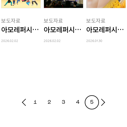
보도자료
보도자료
보도자료
아모레퍼시픽, 2026년 '희망가게' 창업주 공
아모레퍼시픽, '홀리스틱 롱제
아모레퍼시픽,
2026.02.02
2026.02.02
2026.01.30
1
2
3
4
5