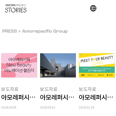
PRESS > Amorepacific Group
보도자료
보도자료
보도자료
아모레퍼시픽, 2026 상반기 '뉴뷰티 이노베이
아모레퍼시픽, 자외선 차단제 
아모레퍼시픽, 
2026.03.09
2026.03.04
2026.02.26