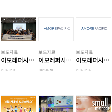
보도자료
보도자료
보도자료
아모레퍼시픽 사내 자율 봉사단 '앞나눔즈', 4
아모레퍼시픽 그룹, 설맞이 협
아모레퍼시픽 그
2026.02.11
2026.02.10
2026.02.06