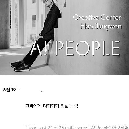
6월 19
,
th
INSPIRE
PEOPLE
고객에게 다가가기 위한 노력
This is post 24 of 26 in the series “A