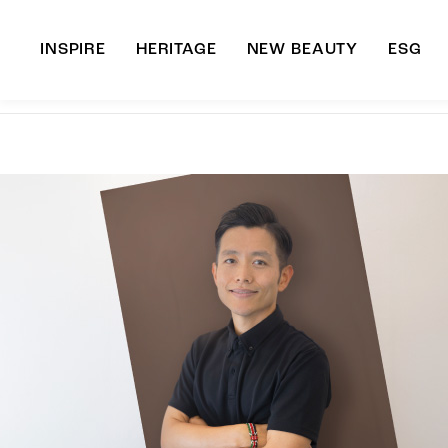
INSPIRE
HERITAGE
NEW BEAUTY
ESG
A
B