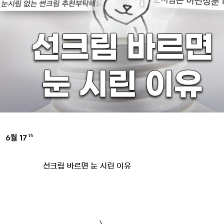
6월 17
th
INSPIRE
선크림 바르면 눈 시린 이유