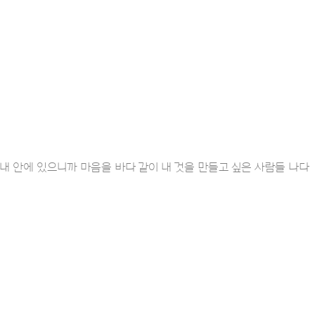
답은 항상 내 안에 있으니까 마음을 바다 같이 내 것을 만들고 싶은 사람들 나다