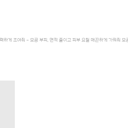
력하게 조여줘 – 모공 부피, 면적 줄이고 피부 요철 매끈하게 가꿔줘 모