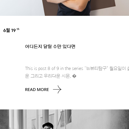
6월 19
th
INSPIRE
어디든지 달릴 수만 있다면
This is post 8 of 9 in the series “
운 그리고 우리다운 시몬, �
READ MORE