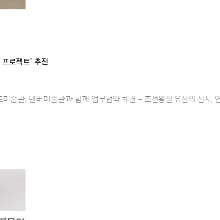
 프로젝트’ 추진
드미술관, 덴버미술관과 함께 업무협약 체결 – 조선왕실 유산의 전시, 