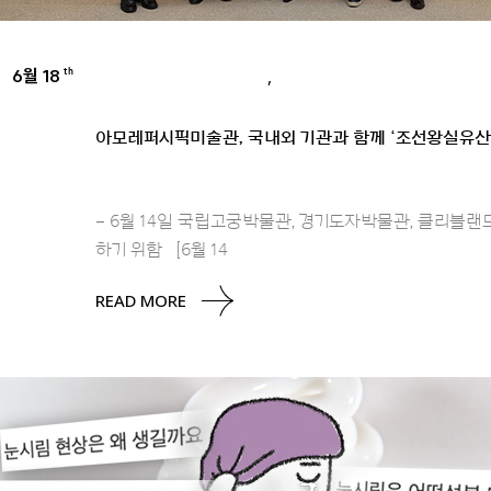
6월 18
,
th
AMOREPACIFIC GROUP
PRESS
아모레퍼시픽미술관, 국내외 기관과 함께 ‘조선왕실유산
– 6월 14일 국립고궁박물관, 경기도자박물관, 클리블랜
하기 위함 [6월 14
READ MORE