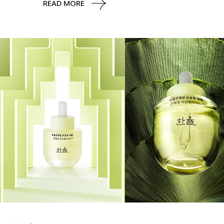
READ MORE