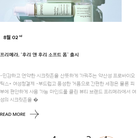
8월 02
nd
BRANDS
프리메라, ‘후리 앤 후리 소프트 폼’ 출시
-민감하고 연약한 시크릿존을 산뜻하게 가꿔주는 약산성 프로바이오
틱스* 여성청결제 -부드럽고 풍성한 거품으로 간편한 세정은 물론 피
부에 편안하게 사용 가능 마인드풀 클린 뷰티 브랜드 프리메라에서 여
성의 시크릿존을 �
READ MORE