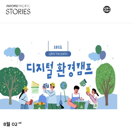
8월 02
nd
AMOREPACIFIC GROUP