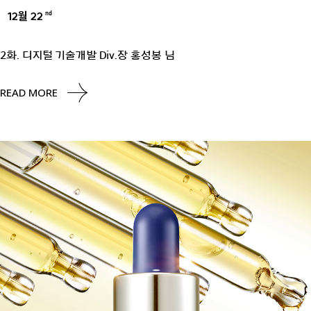
12월 22
nd
UNCATEGORIZED
2화. 디지털 기술개발 Div.장 홍성봉 님​
READ MORE