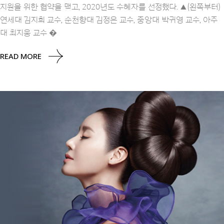
지원을 위한 협약을 맺고, 2020년도 수혜자를 선정했다. ▲(왼쪽부터)
연세대 김지희 교수, 순천향대 김정은 교수, 중앙대 박귀영 교수, 아주
대 최지웅 교수 �
READ MORE