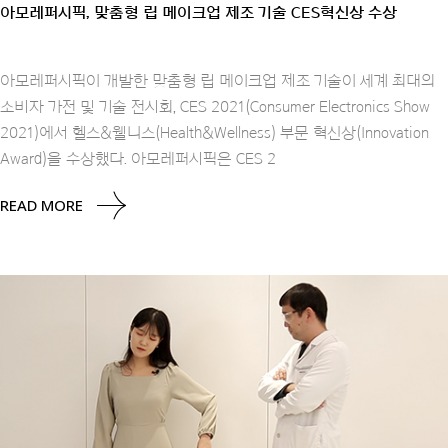
아모레퍼시픽, 맞춤형 립 메이크업 제조 기술 CES혁신상 수상
아모레퍼시픽이 개발한 맞춤형 립 메이크업 제조 기술이 세계 최대의
소비자 가전 및 기술 전시회, CES 2021(Consumer Electronics Show
2021)에서 헬스&웰니스(Health&Wellness) 부문 혁신상(Innovation
Award)을 수상했다. 아모레퍼시픽은 CES 2
READ MORE