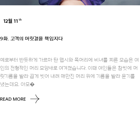
12월 11
th
UNCATEGORIZED
9화. 고객의 머릿결을 책임지다
예로부터 반듯하게 가르마 탄 맵시와 쪽머리에 비녀를 찌른 모습은 여
인의 전형적인 머리 모양새로 여겨졌습니다. 이때 여인들은 참빗에 머
릿기름을 발라 곱게 빗어 내려 매만진 머리 위에 기름을 발라 윤기를
냈는데요. 아모�
READ MORE