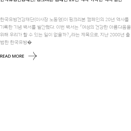
한국유방건강재단(이사장 노동영)이 핑크리본 캠페인의 20년 역사를
기록한 기념 백서를 발간했다. 이번 백서는 「여성의 건강한 아름다움을
위해 우리가 할 수 있는 일이 없을까?」라는 제목으로, 지난 2000년 출
범한 한국유방�
READ MORE