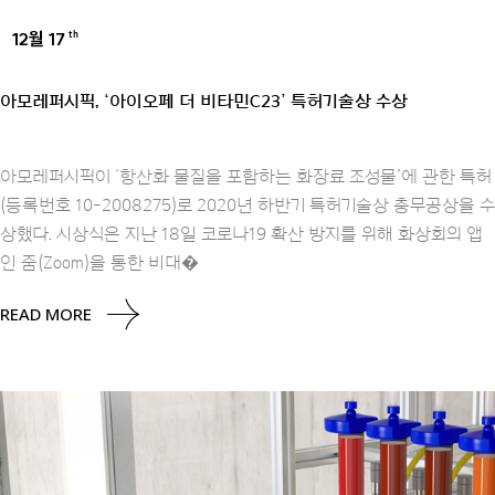
12월 17
th
AMOREPACIFIC GROUP
아모레퍼시픽, ‘아이오페 더 비타민C23’ 특허기술상 수상
아모레퍼시픽이 ‘항산화 물질을 포함하는 화장료 조성물’에 관한 특허
(등록번호 10-2008275)로 2020년 하반기 특허기술상 충무공상을 수
상했다. 시상식은 지난 18일 코로나19 확산 방지를 위해 화상회의 앱
인 줌(Zoom)을 통한 비대�
READ MORE