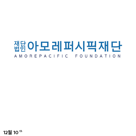
12월 10
th
AMOREPACIFIC GROUP