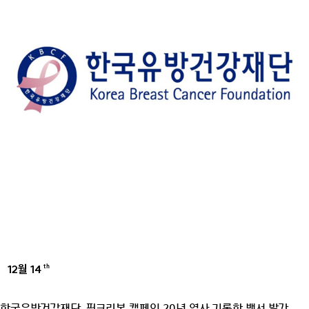
12월 14
th
AMOREPACIFIC GROUP
한국유방건강재단, 핑크리본 캠페인 20년 역사 기록한 백서 발간