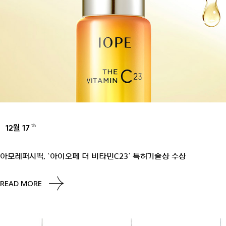
12월 17
th
UNCATEGORIZED
아모레퍼시픽, ‘아이오페 더 비타민C23’ 특허기술상 수상
READ MORE