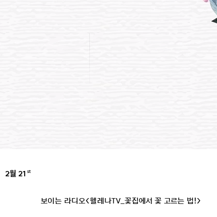
2월 21
st
UNCATEGORIZED
보이는 라디오<헬레나TV_꽃집에서 꽃 고르는 법!>