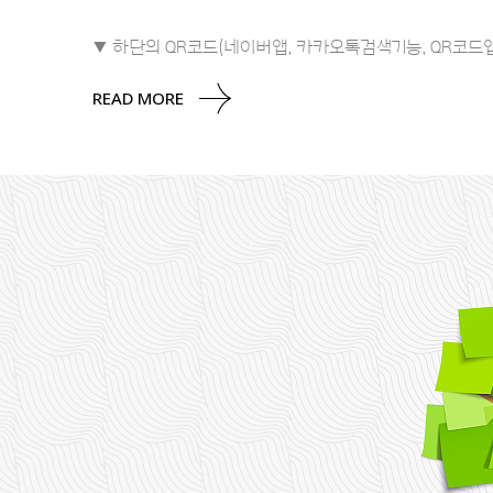
▼ 하단의 QR코드(네이버앱, 카카오톡검색기능, QR코
READ MORE