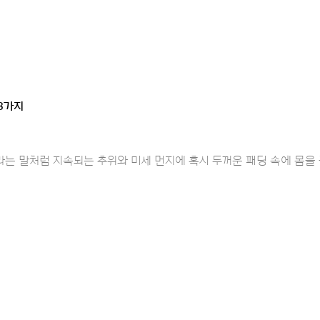
3가지
는 말처럼 지속되는 추위와 미세 먼지에 혹시 두꺼운 패딩 속에 몸을 