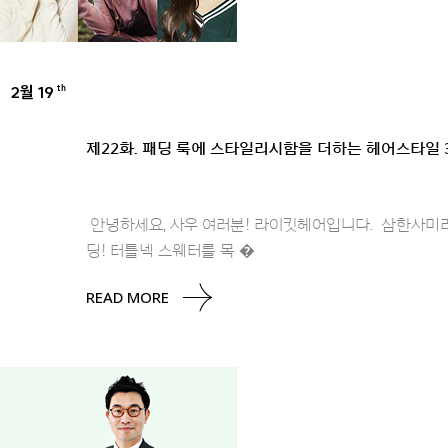
2월 19
th
UNCATEGORIZED
제22화. 패딩 룩에 스타일리시함을 더하는 헤어스타일 
안녕하세요, 사우 여러분! 라이킷헤어입니다. 삼한사미라
딩! 터틀넥 스웨터를 목 �
READ MORE