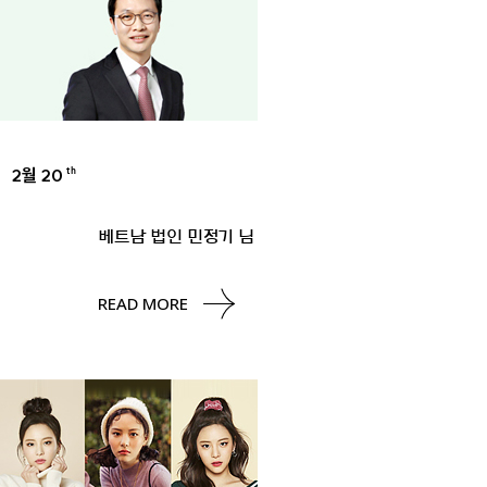
2월 20
th
UNCATEGORIZED
베트남 법인 민정기 님
READ MORE