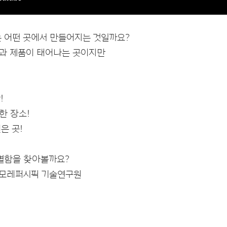
 어떤 곳에서 만들어지는 것일까요?
술과 제품이 태어나는 곳이지만
!
한 장소!
은 곳!
별함을 찾아볼까요?
er 아모레퍼시픽 기술연구원