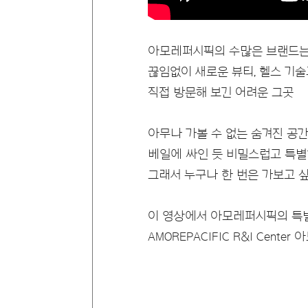
아모레퍼시픽의 수많은 브랜드는
끊임없이 새로운 뷰티, 헬스 기
직접 방문해 보긴 어려운 그곳
아무나 가볼 수 없는 숨겨진 공간
베일에 싸인 듯 비밀스럽고 특별
그래서 누구나 한 번은 가보고 싶
이 영상에서 아모레퍼시픽의 특
AMOREPACIFIC R&I Cent