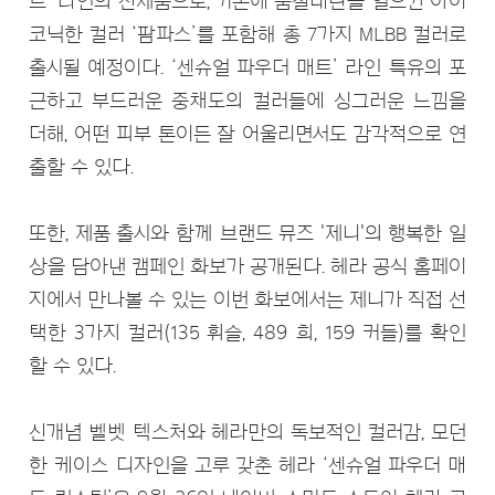
트’ 라인의 신제품으로, 기존에 품절대란을 일으킨 아이
코닉한 컬러 ‘팜파스’를 포함해 총 7가지 MLBB 컬러로
출시될 예정이다. ‘센슈얼 파우더 매트’ 라인 특유의 포
근하고 부드러운 중채도의 컬러들에 싱그러운 느낌을
더해, 어떤 피부 톤이든 잘 어울리면서도 감각적으로 연
출할 수 있다.
또한, 제품 출시와 함께 브랜드 뮤즈 '제니'의 행복한 일
상을 담아낸 캠페인 화보가 공개된다. 헤라 공식 홈페이
지에서 만나볼 수 있는 이번 화보에서는 제니가 직접 선
택한 3가지 컬러(135 휘슬, 489 희, 159 커들)를 확인
할 수 있다.
신개념 벨벳 텍스처와 헤라만의 독보적인 컬러감, 모던
한 케이스 디자인을 고루 갖춘 헤라 ‘센슈얼 파우더 매