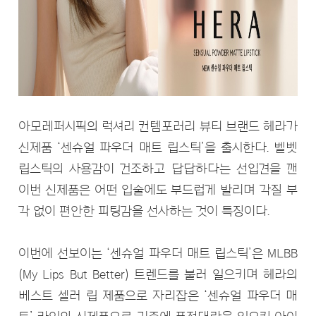
아모레퍼시픽의 럭셔리 컨템포러리 뷰티 브랜드 헤라가
신제품 ‘센슈얼 파우더 매트 립스틱’을 출시한다. 벨벳
립스틱의 사용감이 건조하고 답답하다는 선입견을 깬
이번 신제품은 어떤 입술에도 부드럽게 발리며 각질 부
각 없이 편안한 피팅감을 선사하는 것이 특징이다.
이번에 선보이는 ‘센슈얼 파우더 매트 립스틱’은 MLBB
(My Lips But Better) 트렌드를 불러 일으키며 헤라의
베스트 셀러 립 제품으로 자리잡은 ‘센슈얼 파우더 매