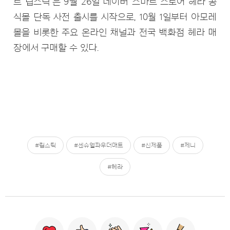
트 립스틱’은 9월 26일 네이버 스마트 스토어 헤라 공
식몰 단독 사전 출시를 시작으로, 10월 1일부터 아모레
몰을 비롯한 주요 온라인 채널과 전국 백화점 헤라 매
장에서 구매할 수 있다.
#립스틱
#센슈얼파우더매트
#신제품
#제니
#헤라