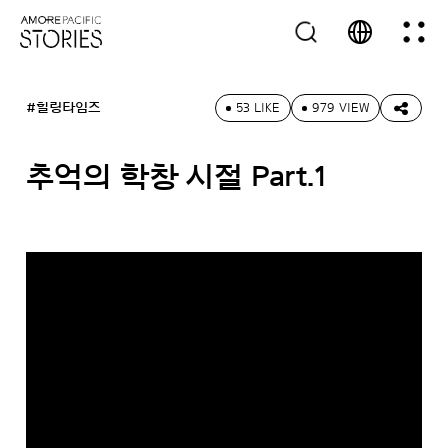
#힐링타임즈
53 LIKE
979 VIEW
추억의 학창 시절 Part.1