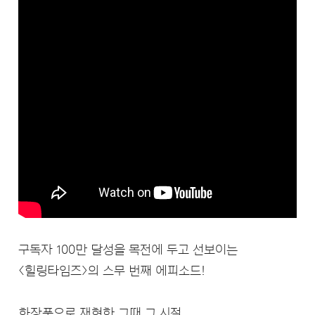
구독자 100만 달성을 목전에 두고 선보이는
<힐링타임즈>의 스무 번째 에피소드!
화장품으로 재현한 그때 그 시절