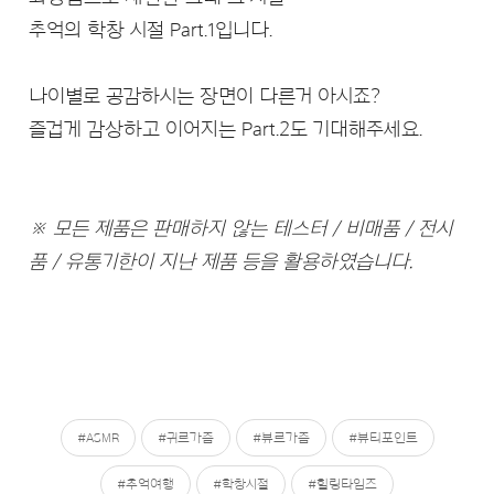
추억의 학창 시절 Part.1입니다.
나이별로 공감하시는 장면이 다른거 아시죠?
즐겁게 감상하고 이어지는 Part.2도 기대해주세요.
※ 모든 제품은 판매하지 않는 테스터 / 비매품 / 전시
품 / 유통기한이 지난 제품 등을 활용하였습니다.
#ASMR
#귀르가즘
#뷰르가즘
#뷰티포인트
#추억여행
#학창시절
#힐링타임즈