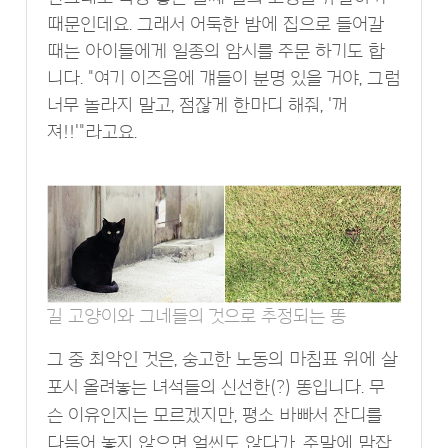
때문인데요. 그래서 어둑한 밤에 집으로 들어갈
때는 아이들에게 일종의 암시를 주문 하기도 합
니다. "여기 이즈음에 걔들이 분명 있을 거야, 그럼
너무 놀라지 말고, 점잖게 한마디 해줘, '꺼
져!!'"라고요.
길 고양이와 그네들의 것으로 추정되는 똥
그 중 최악인 것은, 숭고한 노동의 마침표 위에 살
포시 올려놓는 녀석들의 신선한(?) 똥입니다. 무
슨 이유인지는 모르겠지만, 평소 바빠서 잔디를
다듬어 놓지 않으면 얼씬도 않다가, 주말에 맘잡