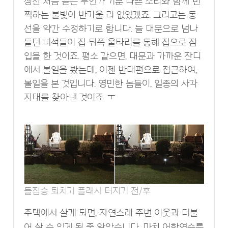
생전 처음 듣는 무언가 기분 나쁜 소리와 함께 번
쩍하는 불빛이 반가울 리 없었겠죠. 그리고는 동
선을 약간 수정하기로 합니다. 늘 대문으로 넘나
들던 녀석들이 집 뒤쪽 울타리를 통해 집으로 잠
입을 한 것이죠. 평소 같으면, 대문과 가까운 잔디
에서 볼일을 봤는데, 이젠 반대편으로 접근하여,
볼일을 본 것입니다. 영민한 놈들이, 일종의 사각
지대를 찾아낸 것이죠. ㅜ
들짐승 퇴치기 플래시 터지기 전/후
주택에서 살게 되면, 자연스레 주변 이웃과 더불
어 살 수 있게 될 줄 알았습니다. 마치 어학연수를