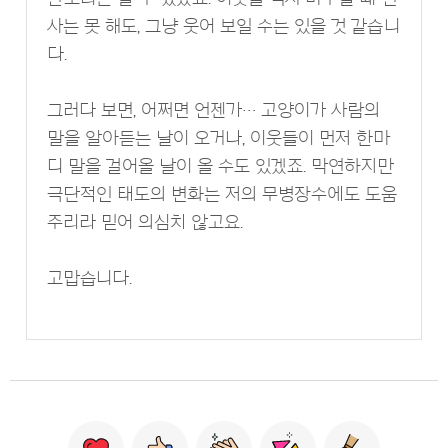
사는 못 해도, 그냥 웃어 보일 수는 있을 것 같습니
다.
그러다 보면, 어쩌면 언젠가… 고양이가 사람의
말을 알아듣는 날이 오거나, 이웃들이 먼저 한마
디 말을 걸어올 날이 올 수도 있겠죠. 막연하지만
극단적인 태도의 변화는 저의 무병장수에도 도움
주리라 믿어 의심치 않고요.
고맙습니다.