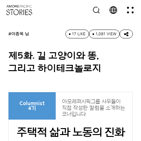
#이종욱 님
17 LIKE
1,081 VIEW
제5화. 길 고양이와 똥,
그리고 하이테크놀로지
아모레퍼시픽그룹 사우들이
Columnist
직접 작성한 칼럼을 소개하는
4기
코너입니다
주택적 삶과 노동의 진화