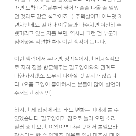
가면 도착 다음날부터 영어가 술술 나올 줄 알았
던 것과도 같은 착각이죠. :) 주택살이가 어느덧 3
년차인데도, 길가다 이웃들과 마주치면 여전히 쭈
뼛거리고 있는 저를 보면, 역시나 그런 건 누군가
심어놓은 막연한 환상이란 생각이 듭니다.
이런 맥락에서 본다면, 정기적이지만 비공식적으
로 저희 집을 방문해주는 길고양이와의 관계도
마찬가지겠죠. 도무지 나아질 것 같지가 않습니
다. (요즘 고양이 좋아하시는 분들이 많아 발언이
주저되긴 하지만)
하지만 제 입장에서의 태도 변화는 기대해 볼 수
있겠습니다. 길고양이가 집으로 놀러 오면 소리
질러 쫓기 보단, 이왕이면 다른 곳에서 볼일보라
잔소리는 할 수 있겠죠. 이웃들 역시 마주칠 때 인