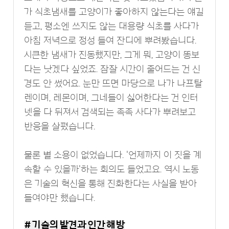
가 식초냄새를 고양이가 좋아하지 않는다는 얘길
듣고, 평소엔 쓰지도 않는 대용량 식초를 사다가
아침 저녁으로 정성 들여 잔디에 뿌려봤습니다.
시큰한 냄새가 진동했지만, 그게 뭐, 고양이 똥보
다는 낫겠다 싶었죠. 잠잘 시간이 줄어드는 건 신
경도 안 썼어요. 눈만 뜨면 마당으로 나가 나프탈
렌이며, 레몬이며, 그네들이 싫어한다는 건 인터
넷을 다 뒤져서 검색되는 족족 사다가 뿌려보고
반응을 살폈습니다.
물론 별 소용이 없었습니다. '언제까지 이 짓을 계
속할 수 있을까'하는 회의도 들었고요. 역시 노동
은 기술의 혁신을 통해 진화한다는 사실을 받아
들여야만 했습니다.
# 기술의 발견과 인간 해방