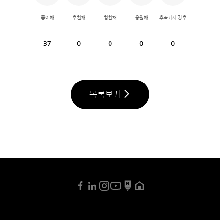
좋아해
추천해
칭찬해
응원해
후속기사 강추
37
0
0
0
0
목록보기