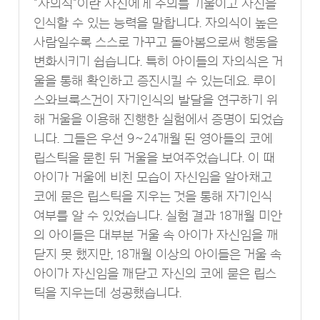
"자의식"이란 자신에게 주의를 기울이고 자신을
인식할 수 있는 능력을 말합니다. 자의식이 높은
사람일수록 스스로 가꾸고 돌아봄으로써 행동을
변화시키기 쉽습니다. 특히 아이들의 자의식은 거
울을 통해 확인하고 증진시킬 수 있는데요. 루이
스와브룩스건이 자기인식의 발달을 연구하기 위
해 거울을 이용해 진행한 실험에서 증명이 되었습
니다. 그들은 우선 9~24개월 된 영아들의 코에
립스틱을 묻힌 뒤 거울을 보여주었습니다. 이 때
아이가 거울에 비친 모습이 자신임을 알아채고
코에 묻은 립스틱을 지우는 것을 통해 자기인식
여부를 알 수 있었습니다. 실험 결과 18개월 미안
의 아이들은 대부분 거울 속 아이가 자신임을 깨
닫지 못 했지만, 18개월 이상의 아이들은 거울 속
아이가 자신임을 깨닫고 자신의 코에 묻은 립스
틱을 지우는데 성공했습니다.