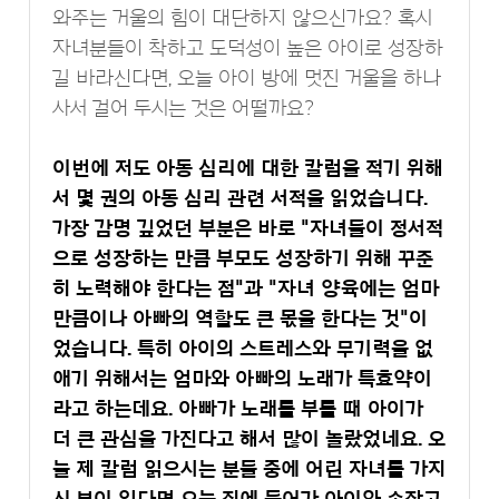
와주는 거울의 힘이 대단하지 않으신가요? 혹시
자녀분들이 착하고 도덕성이 높은 아이로 성장하
길 바라신다면, 오늘 아이 방에 멋진 거울을 하나
사서 걸어 두시는 것은 어떨까요?
이번에 저도 아동 심리에 대한 칼럼을 적기 위해
서 몇 권의 아동 심리 관련 서적을 읽었습니다.
가장 감명 깊었던 부분은 바로 "자녀들이 정서적
으로 성장하는 만큼 부모도 성장하기 위해 꾸준
히 노력해야 한다는 점"과 "자녀 양육에는 엄마
만큼이나 아빠의 역할도 큰 몫을 한다는 것"이
었습니다. 특히 아이의 스트레스와 무기력을 없
애기 위해서는 엄마와 아빠의 노래가 특효약이
라고 하는데요. 아빠가 노래를 부를 때 아이가
더 큰 관심을 가진다고 해서 많이 놀랐었네요. 오
늘 제 칼럼 읽으시는 분들 중에 어린 자녀를 가지
신 분이 있다면 오늘 집에 들어가 아이와 손잡고