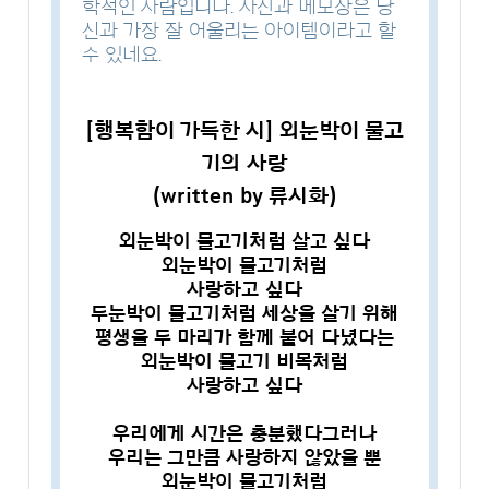
학적인 사람입니다. 사진과 메모장은 당
신과 가장 잘 어울리는 아이템이라고 할
수 있네요.
[행복함이 가득한 시] 외눈박이 물고
기의 사랑
(written by 류시화)
외눈박이 물고기처럼 살고 싶다
외눈박이 물고기처럼
사랑하고 싶다
두눈박이 물고기처럼 세상을 살기 위해
평생을 두 마리가 함께 붙어 다녔다는
외눈박이 물고기 비목처럼
사랑하고 싶다
우리에게 시간은 충분했다그러나
우리는 그만큼 사랑하지 않았을 뿐
외눈박이 물고기처럼