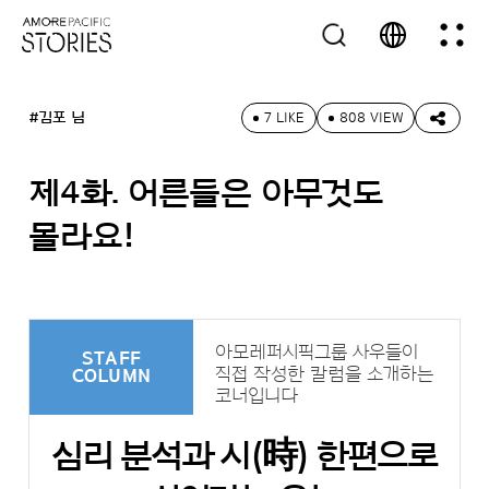
#김포 님
7 LIKE
808 VIEW
제4화. 어른들은 아무것도
몰라요!
아모레퍼시픽그룹 사우들이
STAFF
직접 작성한 칼럼을 소개하는
COLUMN
코너입니다
심리 분석과 시(時) 한편으로