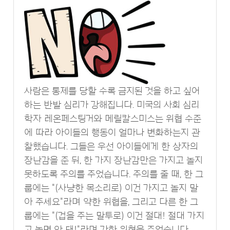
사람은 통제를 당할 수록 금지된 것을 하고 싶어
하는 반발 심리가 강해집니다. 미국의 사회 심리
학자 레온페스팅거와 메릴칼스미스는 위협 수준
에 따라 아이들의 행동이 얼마나 변화하는지 관
찰했습니다. 그들은 우선 아이들에게 한 상자의
장난감을 준 뒤, 한 가지 장난감만은 가지고 놀지
못하도록 주의를 주었습니다. 주의를 줄 때, 한 그
룹에는 "(사냥한 목소리로) 이건 가지고 놀지 말
아 주세요"라며 약한 위협을, 그리고 다른 한 그
룹에는 "(겁을 주는 말투로) 이건 절대! 절대 가지
고 놀면 안 돼!"라며 강한 위협을 주었습니다.