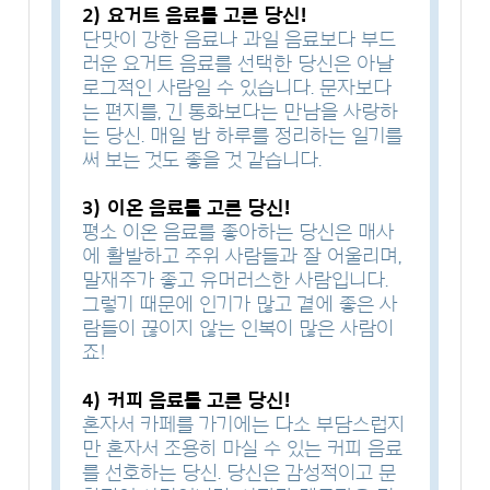
2) 요거트 음료를 고른 당신!
단맛이 강한 음료나 과일 음료보다 부드
러운 요거트 음료를 선택한 당신은 아날
로그적인 사람일 수 있습니다. 문자보다
는 편지를, 긴 통화보다는 만남을 사랑하
는 당신. 매일 밤 하루를 정리하는 일기를
써 보는 것도 좋을 것 같습니다.
3) 이온 음료를 고른 당신!
평소 이온 음료를 좋아하는 당신은 매사
에 활발하고 주위 사람들과 잘 어울리며,
말재주가 좋고 유머러스한 사람입니다.
그렇기 때문에 인기가 많고 곁에 좋은 사
람들이 끊이지 않는 인복이 많은 사람이
죠!
4) 커피 음료를 고른 당신!
혼자서 카페를 가기에는 다소 부담스럽지
만 혼자서 조용히 마실 수 있는 커피 음료
를 선호하는 당신. 당신은 감성적이고 문