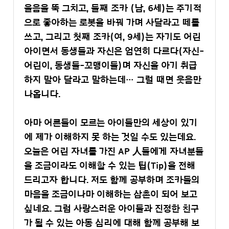
울음을 뚝 그치고, 둘째 조카 (남, 6세)는 주기적
으로 좋아하는 로봇을 바꿔 가며 사달라고 떼를
쓰고, 그리고 첫째 조카(여, 9세)는 자기도 어린
아이면서 동생들과 자신은 엄연히 다르다(자신-
어린이, 동생들-꼬맹이들)며 자신을 아기 취급
하지 말아 달라고 말하는데… 그럴 때면 웃음만
나옵니다.
아마 어른들이 모르는 아이들만의 세상이 있기
에 제가 이해하지 못 하는 것일 수도 있는데요.
오늘은 어린 자녀를 가진 AP 人들에게 자녀분들
을 조금이라도 이해할 수 있는 팁(Tip)을 전해
드리고자 합니다. 저도 함께 공부하며 조카들의
마음을 조금이나마 이해하는 삼촌이 되어 보고
싶네요. 그럼 사랑스러운 아이들과 진정한 친구
가 될 수 있는 아동 심리에 대해 함께 공부해 보