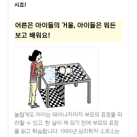
시죠!
어른은 아이들의 거울, 아이들은 뭐든
보고 배워요!
놀랍게도 아이는 태어나자마자 부모의 표정을 따
라할 수 있고, 한 살이 채 되기 전에 부모의 표정
을 읽고 학습합니다. 1985년 심리학자 소르소는