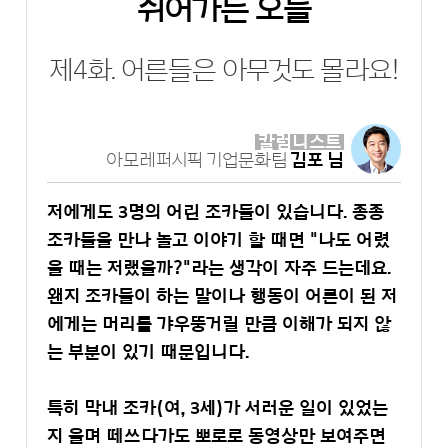
쉬어가는 오늘
제4화. 어른들은 아무것도 몰라요!
칼럼니스트
아모레퍼시픽 기업문화팀
김포 님
저에게도 3명의 어린 조카들이 있습니다. 종종
조카들을 만나 놀고 이야기 할 때면 "나도 어렸
을 때는 저랬을까?"라는 생각이 자주 드는데요.
왠지 조카들이 하는 말이나 행동이 어른이 된 저
에게는 머리를 갸우뚱거릴 만큼 이해가 되지 않
는 부분이 있기 때문입니다.
특히 막내 조카(여, 3세)가 서러운 일이 있었는
지 울며 떼쓰다가도 뽀로로 동영상만 보여주면