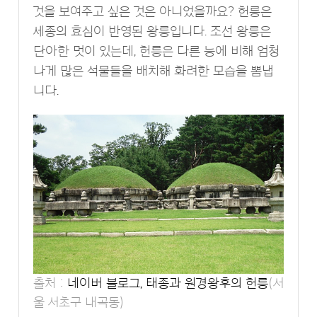
것을 보여주고 싶은 것은 아니었을까요? 헌릉은
세종의 효심이 반영된 왕릉입니다. 조선 왕릉은
단아한 멋이 있는데, 헌릉은 다른 능에 비해 엄청
나게 많은 석물들을 배치해 화려한 모습을 뽐냅
니다.
출처 :
네이버 블로그, 태종과 원경왕후의 헌릉
(서
울 서초구 내곡동)