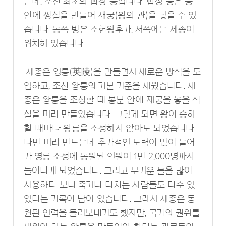
는데, 조선 최초의 합장 능입니다. 합장 능은 능
안에 쌍실을 만들어 재궁(왕의 관)을 넣을 수 있
습니다. 동쪽 방은 소헌왕후가, 서쪽에는 세종이
위치해 있습니다.
세종은 영릉(英陵)을 만들면서 새로운 방식을 도
입하고, 조선 왕릉의 기본 기준을 세웠습니다. 세
종은 왕릉을 조성할 때 봉분 안에 재궁을 놓을 석
실을 미리 만들었습니다. 그렇게 되면 왕이 승하
할 때마다 왕릉을 조성하지 않아도 되었습니다.
다만 미리 만드는데 추가적인 노력이 많이 들어
가 영릉 조성에 동원된 인원이 1만 2,000명까지
늘어나게 되었습니다. 그리고 무거운 돌을 많이
사용하다 보니 죽거나 다치는 사람들도 다수 있
었다는 기록이 남아 있습니다. 그래서 세종은 동
원된 인력을 돌려보내기도 했지만, 국가의 권위를