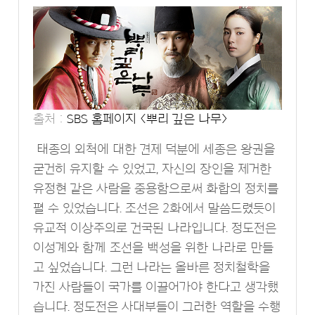
출처 :
SBS 홈페이지 <뿌리 깊은 나무>
태종의 외척에 대한 견제 덕분에 세종은 왕권을
굳건히 유지할 수 있었고, 자신의 장인을 제거한
유정현 같은 사람을 중용함으로써 화합의 정치를
펼 수 있었습니다. 조선은 2화에서 말씀드렸듯이
유교적 이상주의로 건국된 나라입니다. 정도전은
이성계와 함께 조선을 백성을 위한 나라로 만들
고 싶었습니다. 그런 나라는 올바른 정치철학을
가진 사람들이 국가를 이끌어가야 한다고 생각했
습니다. 정도전은 사대부들이 그러한 역할을 수행