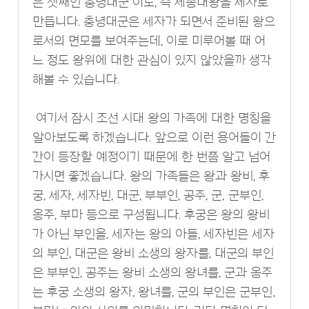
은 셋째인 충녕대군 이도, 즉 세종대왕을 세자로
만듭니다. 충녕대군은 세자가 되면서 준비된 왕으
로서의 면모를 보여주는데, 이로 미루어볼 때 어
느 정도 왕위에 대한 관심이 있지 않았을까 생각
해볼 수 있습니다.
여기서 잠시 조선 시대 왕의 가족에 대한 명칭을
알아보도록 하겠습니다. 앞으로 이런 용어들이 간
간이 등장할 예정이기 때문에 한 번쯤 알고 넘어
가시면 좋겠습니다. 왕의 가족들은 왕과 왕비, 후
궁, 세자, 세자빈, 대군, 부부인, 공주, 군, 군부인,
옹주, 부마 등으로 구성됩니다. 후궁은 왕의 왕비
가 아닌 부인을, 세자는 왕의 아들, 세자빈은 세자
의 부인, 대군은 왕비 소생의 왕자를, 대군의 부인
은 부부인, 공주는 왕비 소생의 왕녀를, 군과 옹주
는 후궁 소생의 왕자, 왕녀를, 군의 부인은 군부인,