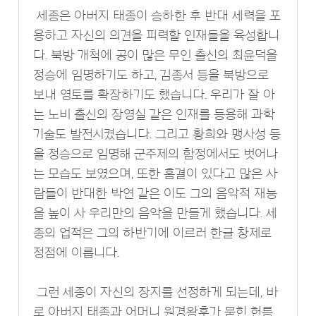
세종은 아버지 태종이 승하한 후 반대 세력을 포
용하고 자신의 의견을 피력할 인재들을 육성합니
다. 북방 개척에 공이 많은 무인 출신의 최윤덕을
정승에 임명하기도 하고, 김종서 등을 북방으로
보내 영토를 확장하기도 했습니다. 우리가 잘 아
는 노비 출신의 장영실 같은 인재를 등용해 과학
기술도 발전시켰습니다. 그리고 황희와 맹사성 등
을 정승으로 임명해 군주제의 함정에서도 벗어나
는 모습도 보였으며, 또한 흠결이 있다고 많은 사
람들이 반대한 박연 같은 이도 그의 음악적 재능
을 높이 사 우리만의 음악을 만들게 했습니다. 세
종의 업적은 그의 하반기에 이르러 한글 창제로
정점에 이릅니다.
그런 세종이 자신의 장지를 선정하게 되는데, 바
로 아버지 태종과 어머니 원경왕후가 묻힌 헌릉