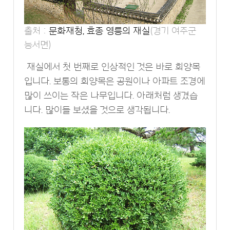
출처 :
문화재청, 효종 영릉의 재실
(경기 여주군
능서면)
재실에서 첫 번째로 인상적인 것은 바로 회양목
입니다. 보통의 회양목은 공원이나 아파트 조경에
많이 쓰이는 작은 나무입니다. 아래처럼 생겼습
니다. 많이들 보셨을 것으로 생각됩니다.