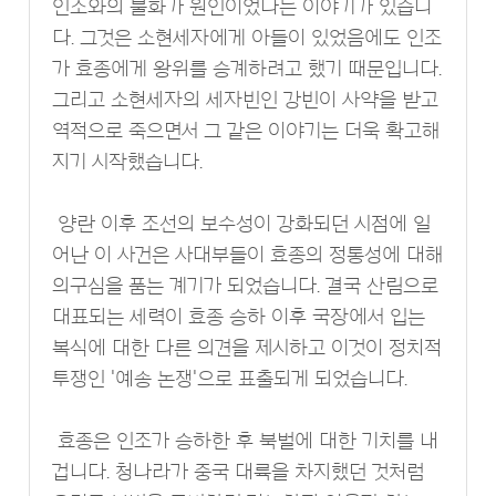
인조와의 불화가 원인이었다는 이야기가 있습니
다. 그것은 소현세자에게 아들이 있었음에도 인조
가 효종에게 왕위를 승계하려고 했기 때문입니다.
그리고 소현세자의 세자빈인 강빈이 사약을 받고
역적으로 죽으면서 그 같은 이야기는 더욱 확고해
지기 시작했습니다.
양란 이후 조선의 보수성이 강화되던 시점에 일
어난 이 사건은 사대부들이 효종의 정통성에 대해
의구심을 품는 계기가 되었습니다. 결국 산림으로
대표되는 세력이 효종 승하 이후 국장에서 입는
복식에 대한 다른 의견을 제시하고 이것이 정치적
투쟁인 '예송 논쟁'으로 표출되게 되었습니다.
효종은 인조가 승하한 후 북벌에 대한 기치를 내
겁니다. 청나라가 중국 대륙을 차지했던 것처럼