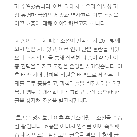
가 수월했습니다. 이번 화에서는 우리 역사상 가
장 유명한 국왕인 세종과 병자호란 이후 조선을
이끈 효종에 대해 이야기해보고자 합니다.
세종이 즉위한 때는 조선이 건국된 지 26년밖에
되지 않은 시기였고, 이로 인해 많은 혼란을 겪었
으며 왕자의 난을 통해 집권한 태종이 4년간 이
중 권력을 가지고 국정을 운영한 시기였습니다. 이
후 태종 시대 강화된 왕권을 배경으로 세종은 인
재를 고루 등용하고, 과학기술을 발전시키는 한편
북방 영토를 개척합니다. 그리고 가장 중요한 한
글을 창제해 조선을 발전시킵니다.
효종은 병자호란 이후 혼란스러웠던 조선을 수습
한 왕입니다. 효종은 아버지 인조를 이어 즉위했
습니다. 인조는 삼전도의 굴욕을 겪으며 청에 굴