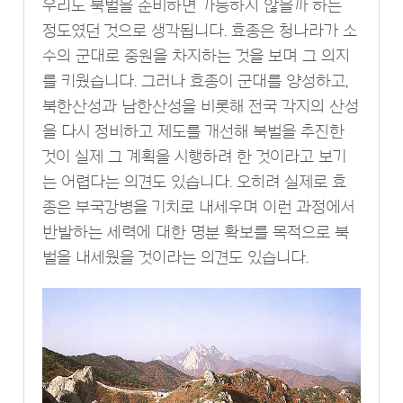
우리도 북벌을 준비하면 가능하지 않을까 하는
정도였던 것으로 생각됩니다. 효종은 청나라가 소
수의 군대로 중원을 차지하는 것을 보며 그 의지
를 키웠습니다. 그러나 효종이 군대를 양성하고,
북한산성과 남한산성을 비롯해 전국 각지의 산성
을 다시 정비하고 제도를 개선해 북벌을 추진한
것이 실제 그 계획을 시행하려 한 것이라고 보기
는 어렵다는 의견도 있습니다. 오히려 실제로 효
종은 부국강병을 기치로 내세우며 이런 과정에서
반발하는 세력에 대한 명분 확보를 목적으로 북
벌을 내세웠을 것이라는 의견도 있습니다.