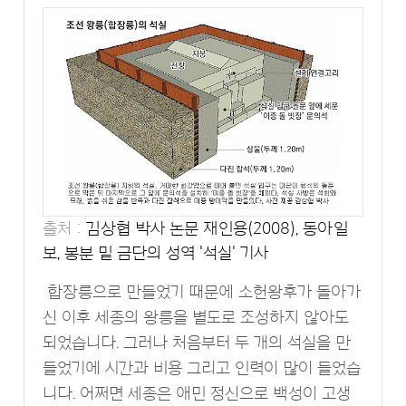
출처 :
김상협 박사 논문 재인용(2008), 동아일
보, 봉분 밑 금단의 성역 '석실' 기사
합장릉으로 만들었기 때문에 소헌왕후가 돌아가
신 이후 세종의 왕릉을 별도로 조성하지 않아도
되었습니다. 그러나 처음부터 두 개의 석실을 만
들었기에 시간과 비용 그리고 인력이 많이 들었습
니다. 어쩌면 세종은 애민 정신으로 백성이 고생