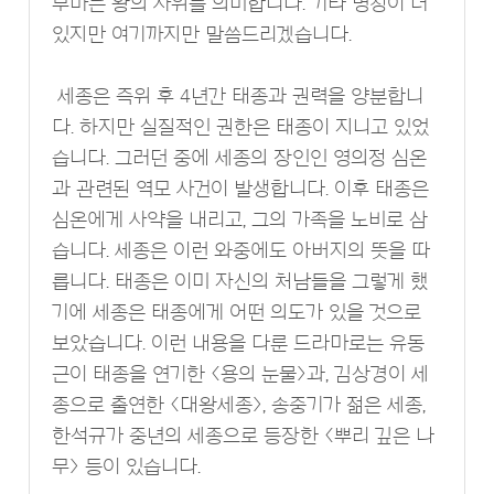
부마는 왕의 사위를 의미합니다. 기타 명칭이 더
있지만 여기까지만 말씀드리겠습니다.
세종은 즉위 후 4년간 태종과 권력을 양분합니
다. 하지만 실질적인 권한은 태종이 지니고 있었
습니다. 그러던 중에 세종의 장인인 영의정 심온
과 관련된 역모 사건이 발생합니다. 이후 태종은
심온에게 사약을 내리고, 그의 가족을 노비로 삼
습니다. 세종은 이런 와중에도 아버지의 뜻을 따
릅니다. 태종은 이미 자신의 처남들을 그렇게 했
기에 세종은 태종에게 어떤 의도가 있을 것으로
보았습니다. 이런 내용을 다룬 드라마로는 유동
근이 태종을 연기한 <용의 눈물>과, 김상경이 세
종으로 출연한 <대왕세종>, 송중기가 젊은 세종,
한석규가 중년의 세종으로 등장한 <뿌리 깊은 나
무> 등이 있습니다.