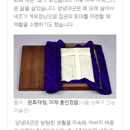
되며 대군 1호가 되었습니다. 이후 아주 자유스러
운 삶을 살았습니다. 양녕대군은 꽤 오래 살아서
세조가 계유정난으로 집권의 토대를 마련할 때
역할을 수행하기도 했습니다.
출처 :
문화재청, 어제 훈민정음
(서울 성북구 간송
미술관)
양녕대군은 방탕한 생활을 지속해, 아버지 태종