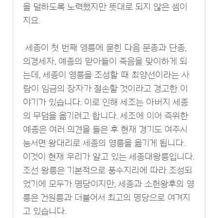
을 덜하도록 노력했지만 뜻대로 되지 않은 셈이
지요.
세종이 첫 번째 영릉에 묻힌 다음 문종과 단종,
의경세자, 예종의 맏아들이 죽음을 맞이하게 되
는데, 세종이 영릉을 조성할 때 최양선이라는 사
람이 임금의 장자가 절손할 것이라고 경고한 이
야기가 있습니다. 이로 인해 세조는 아버지 세종
의 무덤을 옮기려고 합니다. 세조에 이어 즉위한
예종은 여러 의견을 들은 후 현재 경기도 여주시
능서면 왕대리로 세종의 영릉을 옮기게 됩니다.
이것이 현재 우리가 알고 있는 세종대왕릉입니다.
조선 왕릉은 기본적으로 풍수지리에 따라 조성되
었기에 모두가 명당이지만, 세종과 소헌왕후의 영
릉은 건원릉과 더불어서 최고의 명당으로 여겨지
고 있습니다.