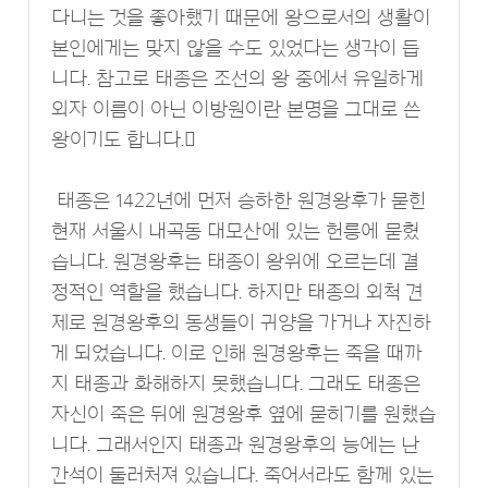
다니는 것을 좋아했기 때문에 왕으로서의 생활이
본인에게는 맞지 않을 수도 있었다는 생각이 듭
니다. 참고로 태종은 조선의 왕 중에서 유일하게
외자 이름이 아닌 이방원이란 본명을 그대로 쓴
왕이기도 합니다.
태종은 1422년에 먼저 승하한 원경왕후가 묻힌
현재 서울시 내곡동 대모산에 있는 헌릉에 묻혔
습니다. 원경왕후는 태종이 왕위에 오르는데 결
정적인 역할을 했습니다. 하지만 태종의 외척 견
제로 원경왕후의 동생들이 귀양을 가거나 자진하
게 되었습니다. 이로 인해 원경왕후는 죽을 때까
지 태종과 화해하지 못했습니다. 그래도 태종은
자신이 죽은 뒤에 원경왕후 옆에 묻히기를 원했습
니다. 그래서인지 태종과 원경왕후의 능에는 난
간석이 둘러처져 있습니다. 죽어서라도 함께 있는