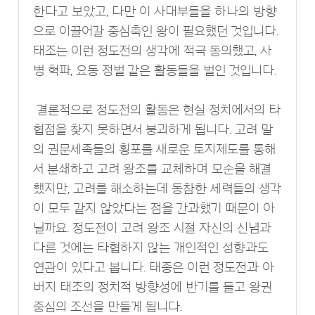
한다고 보았고, 다만 이 사대부들을 하나의 방향
으로 이끌어갈 중심축인 왕이 필요했던 것입니다.
태조는 이런 정도전의 생각에 적극 동의했고, 사
병 혁파, 요동 정벌 같은 활동들을 벌인 것입니다.
결론적으로 정도전의 활동은 현실 정치에서의 타
협점을 찾지 못하면서 붕괴하게 됩니다. 고려 말
의 권문세족들의 횡포를 새로운 토지제도를 통해
서 분쇄하고 고려 왕조를 교체하며 모순을 해결
했지만, 고려를 해소하는데 동참한 세력들의 생각
이 모두 같지 않았다는 점을 간과했기 때문이 아
닐까요. 정도전이 고려 왕조 시절 자신의 신념과
다른 것에는 타협하지 않는 개인적인 성향과도
연관이 있다고 봅니다. 태종은 이런 정도전과 아
버지 태조의 정치적 방향성에 반기를 들고 왕권
중심의 조선을 만들게 됩니다.