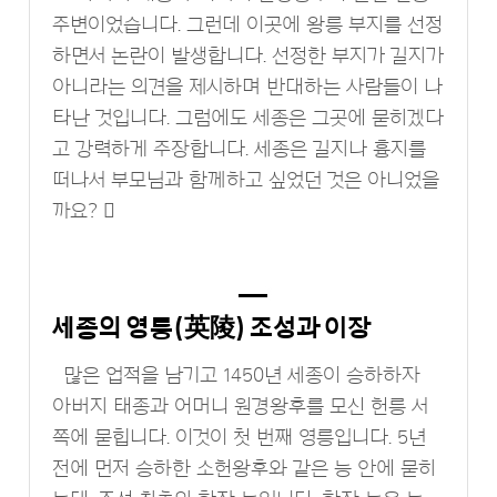
주변이었습니다. 그런데 이곳에 왕릉 부지를 선정
하면서 논란이 발생합니다. 선정한 부지가 길지가
아니라는 의견을 제시하며 반대하는 사람들이 나
타난 것입니다. 그럼에도 세종은 그곳에 묻히겠다
고 강력하게 주장합니다. 세종은 길지나 흉지를
떠나서 부모님과 함께하고 싶었던 것은 아니었을
까요? 
세종의 영릉(英陵) 조성과 이장
많은 업적을 남기고 1450년 세종이 승하하자
아버지 태종과 어머니 원경왕후를 모신 헌릉 서
쪽에 묻힙니다. 이것이 첫 번째 영릉입니다. 5년
전에 먼저 승하한 소헌왕후와 같은 능 안에 묻히