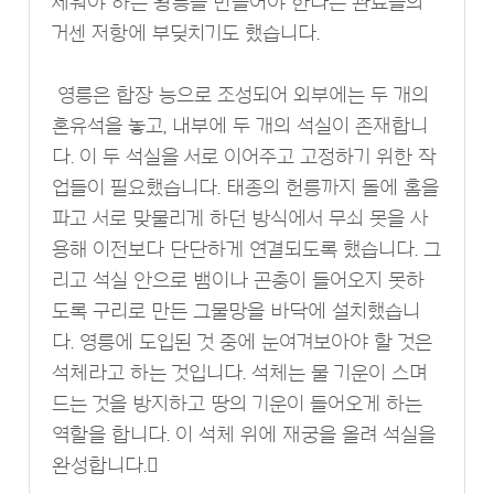
세워야 하는 왕릉을 만들어야 한다는 관료들의
거센 저항에 부딪치기도 했습니다.
영릉은 합장 능으로 조성되어 외부에는 두 개의
혼유석을 놓고, 내부에 두 개의 석실이 존재합니
다. 이 두 석실을 서로 이어주고 고정하기 위한 작
업들이 필요했습니다. 태종의 헌릉까지 돌에 홈을
파고 서로 맞물리게 하던 방식에서 무쇠 못을 사
용해 이전보다 단단하게 연결되도록 했습니다. 그
리고 석실 안으로 뱀이나 곤충이 들어오지 못하
도록 구리로 만든 그물망을 바닥에 설치했습니
다. 영릉에 도입된 것 중에 눈여겨보아야 할 것은
석체라고 하는 것입니다. 석체는 물 기운이 스며
드는 것을 방지하고 땅의 기운이 들어오게 하는
역할을 합니다. 이 석체 위에 재궁을 올려 석실을
완성합니다.