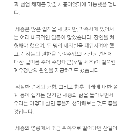
과 협업 체제를 갖춘 세종이었기에 가능했을 겁니
다.
세종은 많은 업적을 세웠지만, 가족사에 있어서
는 여러 비극적인 일들이 많았습니다. 장인을 처
형해야 했으며, 두 명의 세자빈을 폐위시켜야 했
고, 신하들의 권한을 높여주었으나 신권 견제에
대한 빌미를 주어 수양대군(후일 세조)이 일으킨
계유정난의 원인을 제공하기도 했습니다.
적절한 견제와 균형, 그리고 향후 미래에 대한 설
계 등이 쉽지는 않지만 세종의 삶을 돌아보면서
우리는 어떻게 살면 좋을지 생각해보는 것도 좋을
것입니다.
세종의 영릉에서 조금 위쪽으로 걸어가면 산길이