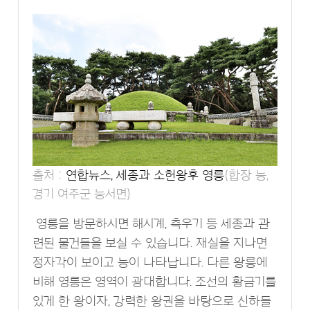
출처 :
연합뉴스, 세종과 소헌왕후 영릉
(합장 능,
경기 여주군 능서면)
영릉을 방문하시면 해시계, 측우기 등 세종과 관
련된 물건들을 보실 수 있습니다. 재실을 지나면
정자각이 보이고 능이 나타납니다. 다른 왕릉에
비해 영릉은 영역이 광대합니다. 조선의 황금기를
있게 한 왕이자, 강력한 왕권을 바탕으로 신하들