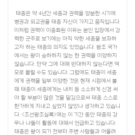
태종은 약 4년간 세종과 권력을 양분한 시기에
병권과 외교권을 태종 자신이 가지고 움직입니다.
이처럼 권력이 이중화된 이유는 본인 입장에서 강
력한 군주로 보기에는 아직 약한 세종을 보좌하
고자 하는 태종의 의지도 있었습니다. 왕조 국가
에서는 왕이 승하하지 않는 한 권력을 이양하지
않습니다. 만약 그에 대해 반대하지 않는다면 역
모로 몰릴 수도 있습니다. 그럼에도 태종이 세종
에게 권력을 일부 이양한 것은 현재 시점에서 볼
때 태종이 세종에게는 내치 등 소소하게 신경 써
야 할 부분이 많은 것을 맡김으로써 태종 스스로
한가하게 지내고 싶었지 않았나 생각하고 있습니
다. <조선왕조실록>에는 이 기간 동안 태종의 강
무나 나들이 활동에 대해서 언급하고 있습니다.
태종은 왕이 되기 전부터 주변 사람들과 어울려