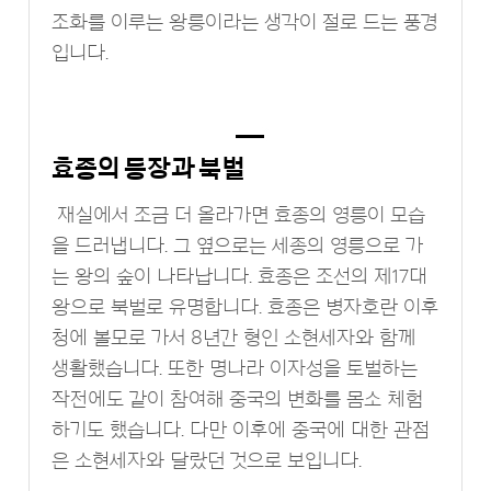
조화를 이루는 왕릉이라는 생각이 절로 드는 풍경
입니다.
효종의 등장과 북벌
재실에서 조금 더 올라가면 효종의 영릉이 모습
을 드러냅니다. 그 옆으로는 세종의 영릉으로 가
는 왕의 숲이 나타납니다. 효종은 조선의 제17대
왕으로 북벌로 유명합니다. 효종은 병자호란 이후
청에 볼모로 가서 8년간 형인 소현세자와 함께
생활했습니다. 또한 명나라 이자성을 토벌하는
작전에도 같이 참여해 중국의 변화를 몸소 체험
하기도 했습니다. 다만 이후에 중국에 대한 관점
은 소현세자와 달랐던 것으로 보입니다.