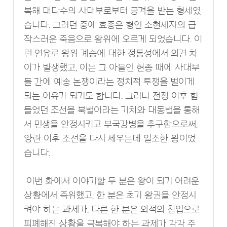
복해 대다수의 사대부로부터 공격을 받는 형세였
습니다. 그러던 중에 효종은 형인 소현세자의 급
작스러운 죽음으로 왕위에 오르게 되었습니다. 이
런 연유로 왕위 계승에 대한 정통성에서 의견 차
이가 발생했고, 이는 그 아들인 현종 때에 사대부
들 간에 예송 논쟁이라는 정치적 투쟁을 벌이게
되는 이유가 되기도 합니다. 그러나 전쟁 이후 힘
들었던 조선을 북벌이라는 기치와 대동법을 통해
서 민생을 안정시키고 부국강병을 추구함으로써,
양란 이후 조선을 다시 세우는데 일조한 왕이었
습니다.
이번 화에서 이야기할 두 분은 왕이 되기 어려운
상황에서 즉위했고, 한 분은 초기 왕권을 안정시
켜야 하는 과제가, 다른 한 분은 외적의 침입으로
피폐해진 상황을 극복해야 하는 과제가 각각 주