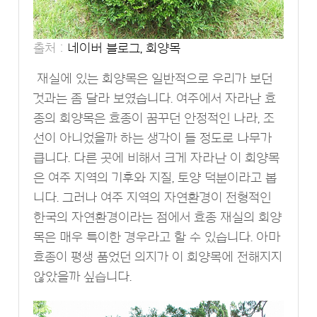
출처 :
네이버 블로그, 회양목
재실에 있는 회양목은 일반적으로 우리가 보던
것과는 좀 달라 보였습니다. 여주에서 자라난 효
종의 회양목은 효종이 꿈꾸던 안정적인 나라, 조
선이 아니었을까 하는 생각이 들 정도로 나무가
큽니다. 다른 곳에 비해서 크게 자라난 이 회양목
은 여주 지역의 기후와 지질, 토양 덕분이라고 봅
니다. 그러나 여주 지역의 자연환경이 전형적인
한국의 자연환경이라는 점에서 효종 재실의 회양
목은 매우 특이한 경우라고 할 수 있습니다. 아마
효종이 평생 품었던 의지가 이 회양목에 전해지지
않았을까 싶습니다.