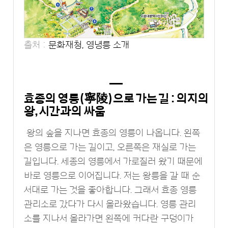
출처 :
문화재청, 영녕릉 소개
효종의 영릉(寧陵)으로 가는 길 : 의지의
왕, 시간과의 싸움
왕의 숲을 지나면 효종의 영릉이 나옵니다. 왼쪽
은 영릉으로 가는 길이고, 오른쪽은 재실로 가는
길입니다. 세종의 영릉에서 가로질러 왔기 때문에
바로 영릉으로 이어집니다. 저는 왕릉을 갈 때 순
서대로 가는 것을 좋아합니다. 그래서 효종 영릉
관리소로 갔다가 다시 올라왔습니다. 영릉 관리
소를 지나서 올라가면 왼쪽에 커다란 구덩이가