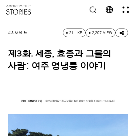
#김재석 님
21 LIKE
2,207 VIEW
제3화. 세종, 효종과 그들의
사람: 여주 영녕릉 이야기