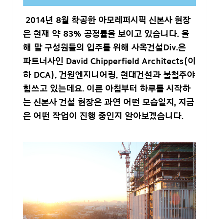
2014년 8월 착공한 아모레퍼시픽 신본사 현장
은 현재 약 83% 공정률을 보이고 있습니다. 올
해 말 구성원들의 입주를 위해 사옥건설Div.은
파트너사인 David Chipperfield Architects(이
하 DCA), 건원엔지니어링, 현대건설과 불철주야
힘쓰고 있는데요. 이른 아침부터 하루를 시작하
는 신본사 건설 현장은 과연 어떤 모습일지, 지금
은 어떤 작업이 진행 중인지 알아보겠습니다.