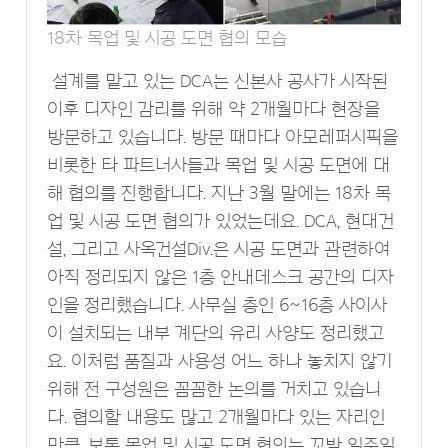
18차 목업 및 시공 도면 협의 모습
설계를 맡고 있는 DCA는 신본사 공사가 시작된
이후 디자인 감리를 위해 약 2개월마다 현장을
방문하고 있습니다. 방문 때마다 아모레퍼시픽을
비롯한 타 파트너사들과 목업 및 시공 도면에 대
해 협의를 진행합니다. 지난 3월 말에는 18차 목
업 및 시공 도면 협의가 있었는데요. DCA, 현대건
설, 그리고 사옥건설Div.은 시공 도면과 관련하여
아직 정리되지 않은 1층 안내데스크 공간의 디자
인을 정리했습니다. 사무실 층인 6~16층 사이사
이 설치되는 내부 계단의 유리 사양도 정리했고
요. 이처럼 품질과 사용성 어느 하나 놓치지 않기
위해 전 구성원은 꼼꼼한 논의를 거치고 있습니
다. 협의할 내용도 많고 2개월마다 있는 자리인
만큼, 보통 목업 및 시공 도면 협의는 꼬박 일주일