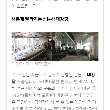
이 소요됩니다.
새롭게 달라지는 신본사 대강당
대강당 공사 현장 모습
위 사진은 지금까지 공사가 진행된 신본사
대강
당
모습입니다. 구(舊) 용산 본사나 현재 시그니
쳐 캠프 대강당의 모습과는 많이 상이한데요. 총
446석(휠체어석 포함)이 마련된 신본사 대강당
은 극장이나 공연장에서 볼 수 있는 계단식 자리
배치를 하고 있어, 향후 정기 조회나 다양한 강연