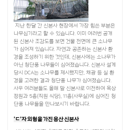
지난 한달 간 신본사 현장에서 가장 힘쓴 부분은
나무심기라고 할 수 있습니다. 이미 여러번 공개
된 신본사 조감도를 보면 건물 전면에 큰 소나무
가 심어져 있습니다. 자연과 공존하는 신본사 환
경을 조성하기 위한 것인데, 신본사에는 소나무가
아닌 청단풍 나무들이 심어졌습니다. 신본사 설계
당시 DCA는 소나무를 제시했지만, 채광 등 실 환
경을 고려한 결과 청단풍 나무가 심어졌습니다.
사우 여러분들도 올해 말 신본사로 이전하여 옥상
정원과 5층(직원 식당), 11층(사무실)에 심어진 청
단풍 나무들을 만나보시기 바랍니다.
'ㄷ'자 외형을 가진 용산 신본사