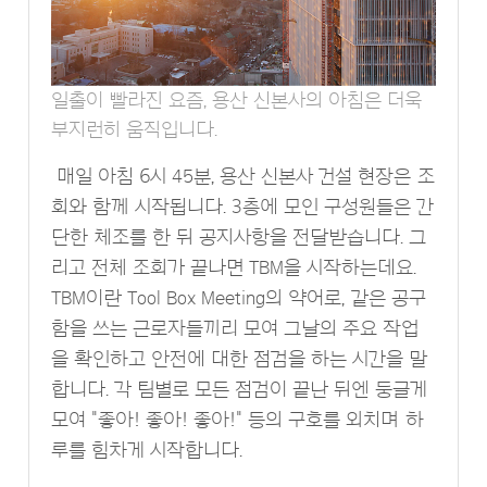
일출이 빨라진 요즘, 용산 신본사의 아침은 더욱
부지런히 움직입니다.
매일 아침 6시 45분, 용산 신본사 건설 현장은 조
회와 함께 시작됩니다. 3층에 모인 구성원들은 간
단한 체조를 한 뒤 공지사항을 전달받습니다. 그
리고 전체 조회가 끝나면 TBM을 시작하는데요.
TBM이란 Tool Box Meeting의 약어로, 같은 공구
함을 쓰는 근로자들끼리 모여 그날의 주요 작업
을 확인하고 안전에 대한 점검을 하는 시간을 말
합니다. 각 팀별로 모든 점검이 끝난 뒤엔 둥글게
모여 "좋아! 좋아! 좋아!" 등의 구호를 외치며 하
루를 힘차게 시작합니다.