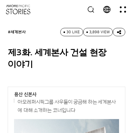
#세계본사
30 LIKE
3,898 VIEW
제3화. 세계본사 건설 현장
이야기
아모레퍼시픽그룹 사우들이 궁금해 하는 세계본사
에 대해 소개하는 코너입니다