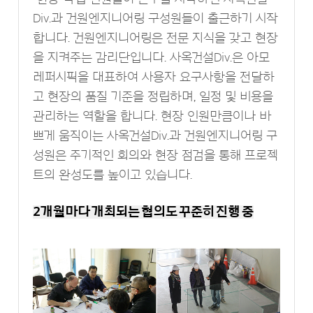
Div.과 건원엔지니어링 구성원들이 출근하기 시작
합니다. 건원엔지니어링은 전문 지식을 갖고 현장
을 지켜주는 감리단입니다. 사옥건설Div.은 아모
레퍼시픽을 대표하여 사용자 요구사항을 전달하
고 현장의 품질 기준을 정립하며, 일정 및 비용을
관리하는 역할을 합니다. 현장 인원만큼이나 바
쁘게 움직이는 사옥건설Div.과 건원엔지니어링 구
성원은 주기적인 회의와 현장 점검을 통해 프로젝
트의 완성도를 높이고 있습니다.
2개월마다 개최되는 협의도 꾸준히 진행 중