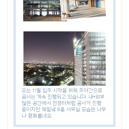
오는 11월 입주 시작을 위해 주야간으로
공사는 계속 진행되고 있습니다. 내•외부
많은 공간에서 전쟁터처럼 공사가 진행
중이지만 해질녘 8층 사무실 모습은 너무
나 평화롭네요.