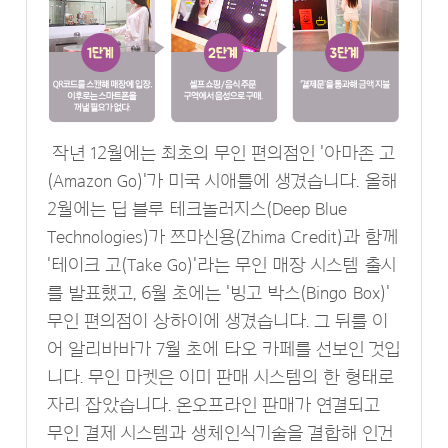
작년 12월에는 최초의 무인 편의점인 '아마존 고
(Amazon Go)'가 미국 시애틀에 생겼습니다. 올해
2월에는 딥 블루 테크놀러지스(Deep Blue
Technologies)가 쯔마신용(Zhima Credit)과 함께
'테이크 고(Take Go)'라는 무인 매장 시스템 출시
를 발표했고, 6월 초에는 '빙고 박스(Bingo Box)'
무인 편의점이 상하이에 생겼습니다. 그 뒤를 이
어 알리바바가 7월 초에 타오 카페를 선보인 것입
니다. 무인 마켓은 이미 판매 시스템의 한 형태로
자리 잡았습니다. 온오프라인 판매가 연결되고
무인 결제 시스템과 생체인식기술을 결합해 인건