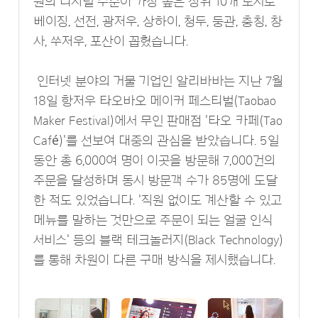
원의 디지털 수준이 가장 높은 상위 10개 도시로
베이징, 선전, 광저우, 상하이, 청두, 둥관, 충칭, 창
사, 쑤저우, 포산이 꼽혔습니다.
인터넷 분야의 거물 기업인 알리바바는 지난 7월
18일 항저우 타오바오 메이커 페스티벌(Taobao
Maker Festival)에서 무인 판매점 '타오 카페(Tao
Café)'를 선보여 대중의 관심을 받았습니다. 5일
동안 총 6,000여 명이 이곳을 방문해 7,000건의
주문을 달성하며 동시 방문객 수가 85명에 도달
한 적도 있었습니다. '직원 없이도 계산할 수 있고
메뉴를 말하는 것만으로 주문이 되는 얼굴 인식
서비스' 등의 블랙 테크놀러지(Black Technology)
를 통해 차원이 다른 구매 방식을 제시했습니다.