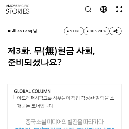
#Gillian Feng 님
5 LIKE
905 VIEW
제3화. 무(無)현금 사회,
준비되셨나요?
아모레퍼시픽그룹 사우들이 직접 작성한 칼럼을 소
개하는 코너입니다