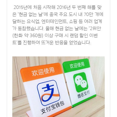
2015년에 처음 시작해 2016년 두 번째 해를 맞
은 '현금 없는 날'에 중국 주요 도시 내 70만 개에
달하는 요식업, 엔터테인먼트, 쇼핑 등 여러 업계
가 동참했습니다. 올해 현금 없는 날에는 '2위안
(한화 약 360원) 이상 구매 시 랜덤 할인 이벤
트'를 진행하여 뜨거운 반응을 얻었습니다.