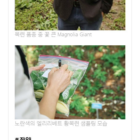
목련 품종 중 꽃 큰 Magnolia Giant
노란색의 엘리리베트 황목련 샘플링 모습