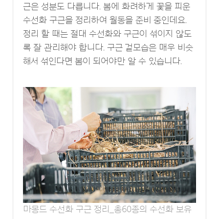
근은 성분도 다릅니다. 봄에 화려하게 꽃을 피운
수선화 구근을 정리하여 월동을 준비 중인데요.
정리 할 때는 절대 수선화와 구근이 섞이지 않도
록 잘 관리해야 합니다. 구근 겉모습은 매우 비슷
해서 섞인다면 봄이 되어야만 알 수 있습니다.
마몽드 수선화 구근 정리_총60종의 수선화 보유