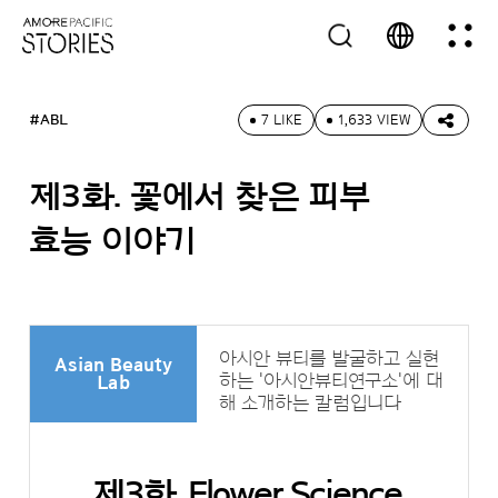
#ABL
7 LIKE
1,633 VIEW
제3화. 꽃에서 찾은 피부
효능 이야기
아시안 뷰티를 발굴하고 실현
Asian Beauty
하는 '아시안뷰티연구소'에 대
Lab
해 소개하는 칼럼입니다
제3화. Flower Science,