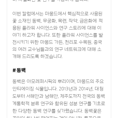
이번 칼럼에서는 마몽드에서 핵심적으로 사용된
꽃 소재인 동백, 무궁화, 목련, 작약, 금은화에 적
용된 플라워 사이언스와 연구 스토리에 대해 이
야기 하고자 합니다. 또한 플라워 사이언스를 발
전시키기 위한 마몽드 가든, 천리포 수목원, 중국
의 여러 교수님들과의 연구 네트워크에 대해 소
개해 드리도록 하겠습니다.
# 동백
동백은 아모레퍼시픽의 뿌리이며, 마몽드의 주요
안티에이징 식물입니다. 2013년과 2014년, 대청
도부터 서해안과 남해안, 제주도까지 전국의 동백
계통학적 분류 연구와 함유된 성분 연구를 기초로
한 다양한 동백 연구를 싲가했습니다. 동백꽃은