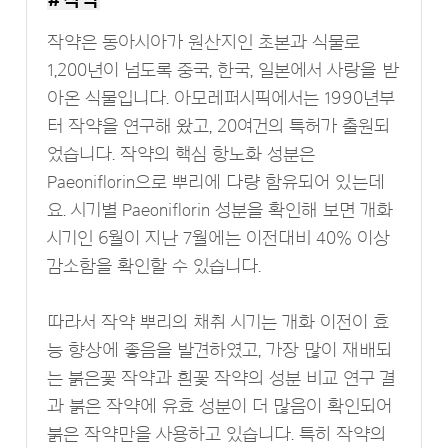
# 작약
작약은 동아시아가 원산지인 초본과 식물로
1,200년이 넘도록 중국, 한국, 일본에서 사랑을 받
아온 식물입니다. 아모레퍼시픽에서는 1990년부
터 작약을 연구해 왔고, 20여건의 특허가 출원되
었습니다. 작약의 핵심 항노화 성분은
Paeoniflorin으로 뿌리에 다량 함유되어 있는데
요. 시기별 Paeoniflorin 성분을 확인해 보면 개화
시기인 6월이 지난 7월에는 이전대비 40% 이상
감소함을 확인할 수 있습니다.
따라서 작약 뿌리의 채취 시기는 개화 이전이 효
능 향상에 좋음을 발견하였고, 가장 많이 재배되
는 붉은꽃 작약과 흰꽃 작약의 성분 비교 연구 결
과 붉은 작약에 유효 성분이 더 많음이 확인되어
붉은 작약만을 사용하고 있습니다. 특히 작약의