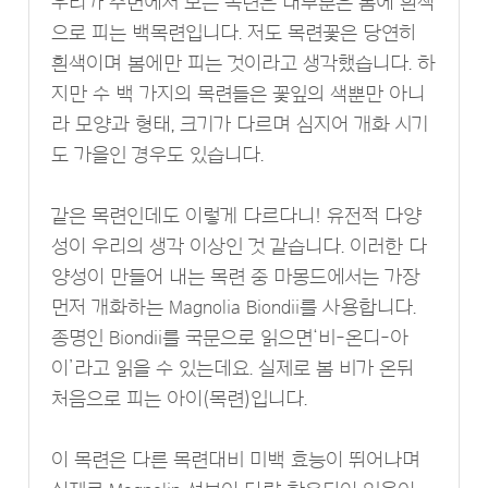
우리가 주변에서 보는 목련은 대부분은 봄에 흰색
으로 피는 백목련입니다. 저도 목련꽃은 당연히
흰색이며 봄에만 피는 것이라고 생각했습니다. 하
지만 수 백 가지의 목련들은 꽃잎의 색뿐만 아니
라 모양과 형태, 크기가 다르며 심지어 개화 시기
도 가을인 경우도 있습니다.
같은 목련인데도 이렇게 다르다니! 유전적 다양
성이 우리의 생각 이상인 것 같습니다. 이러한 다
양성이 만들어 내는 목련 중 마몽드에서는 가장
먼저 개화하는
Magnolia Biondii
를 사용합니다.
종명인 Biondii를 국문으로 읽으면‘비-온디-아
이’라고 읽을 수 있는데요. 실제로 봄 비가 온뒤
처음으로 피는 아이(목련)입니다.
이 목련은 다른 목련대비 미백 효능이 뛰어나며