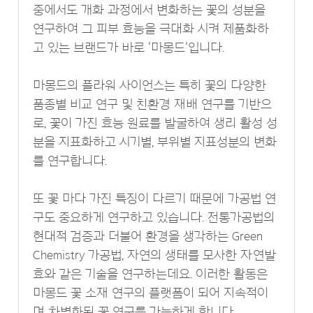
중에서도 개화 과정에서 변화하는 꽃의 성분을
연구하여 그 피부 효능을 극대화 시켜 제품화하
고 있는 브랜드가 바로 '마몽드'입니다.
마몽드의 플라워 사이언스는 특히 꽃의 다양한
품종별 비교 연구 및 친환경 재배 연구를 기반으
로, 꽃이 가진 효능 원료를 발굴하여 생리 활성 성
분을 지표화하고 시기별, 부위별 지표성분의 변화
를 연구합니다.
또 꽃 마다 가진 특징이 다르기 때문에 가공법 연
구도 중요하게 연구하고 있습니다. 전통가공법의
현대적 검증과 더불어 환경을 생각하는 Green
Chemistry 가공법, 자연의 생태를 모사한 자연발
효와 같은 기술을 연구하는데요. 이러한 활동은
마몽드 꽃 소재 연구의 플랫폼이 되어 지속적이
며 차별화된 꽃 연구를 가능하게 합니다.