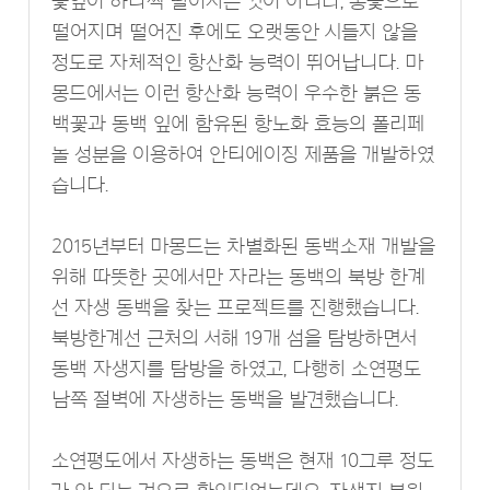
꽃잎이 하나씩 떨어지는 것이 아니라, 통꽃으로
떨어지며 떨어진 후에도 오랫동안 시들지 않을
정도로 자체적인 항산화 능력이 뛰어납니다. 마
몽드에서는 이런 항산화 능력이 우수한 붉은 동
백꽃과 동백 잎에 함유된 항노화 효능의 폴리페
놀 성분을 이용하여 안티에이징 제품을 개발하였
습니다.
2015년부터 마몽드는 차별화된 동백소재 개발을
위해 따뜻한 곳에서만 자라는 동백의 북방 한계
선 자생 동백을 찾는 프로젝트를 진행했습니다.
북방한계선 근처의 서해 19개 섬을 탐방하면서
동백 자생지를 탐방을 하였고, 다행히 소연평도
남쪽 절벽에 자생하는 동백을 발견했습니다.
소연평도에서 자생하는 동백은 현재 10그루 정도