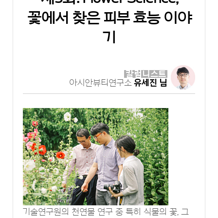
꽃에서 찾은 피부 효능 이야
기
칼럼니스트
아시안뷰티연구소
유세진 님
기술연구원의 천연물 연구 중 특히 식물의 꽃, 그