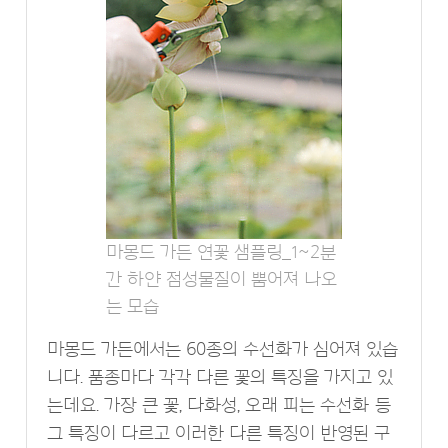
마몽드 가든 연꽃 샘플링_1~2분
간 하얀 점성물질이 뿜어져 나오
는 모습
마몽드 가든에서는 60종의 수선화가 심어져 있습
니다. 품종마다 각각 다른 꽃의 특징을 가지고 있
는데요. 가장 큰 꽃, 다화성, 오래 피는 수선화 등
그 특징이 다르고 이러한 다른 특징이 반영된 구