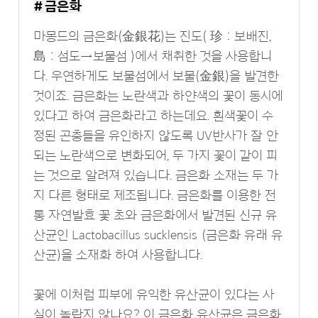
# 금은화
마몽드의 금은화(金銀花)는 진도( 珍 : 보배진,
島 : 섬도→보물섬 )에서 채취한 것을 사용합니
다. 우연하게도 보물섬에서 보물(金銀)을 발견한
것이죠. 금은화는 노란색과 하얀색의 꽃이 동시에
있다고 하여 금은화라고 하는데요. 흰색꽃이 수
정된 곤충들을 유인하지 않도록 UV반사가 잘 안
되는 노란색으로 변화되어, 두 가지 꽃이 같이 피
는 것으로 알려져 있습니다. 금은화 소재는 두 가
지 다른 형태로 제조됩니다. 금은화를 이용한 전
통 자연발효 꽃 초와 금은화에서 발견된 신규 유
산균인
Lactobacillus sucklensis
(금은화 유래 유
산균)을 소재화 하여 사용합니다.
꽃에 이처럼 피부에 유익한 유산균이 있다는 사
실이 놀랍지 않나요? 이 금은화 유산균은 금은화