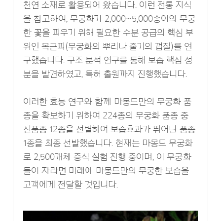
천연 소재로 활용되어 왔습니다. 이런 전통 지식
을 참고하여, 무궁화가 2,000~5,000송이의 무궁
한 꽃을 피우기 위해 필요한 수분 공급의 핵심 부
위인 목근피(무궁화의 뿌리나 줄기의 껍질)를 연
구했습니다. 구조 분석 연구를 통해 보습 핵심 성
분을 발견하였고, 특허 출원까지 진행했습니다.
이러한 효능 연구와 함께 마몽드만의 무궁화 품
종을 확보하기 위하여 224종의 무궁화 품종 중
신품종 12종을 선별하여 보습효과가 뛰어난 품종
1종을 최종 선발했습니다. 현재는 마몽드 무궁화
로 2,500개체 증식 실험 진행 중이며, 이 무궁화
들이 자라면 미래에 마몽드만의 무궁한 보습을
고객에게 전달할 것입니다.