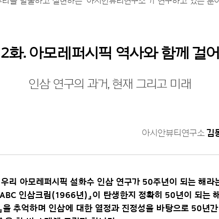
뷰티를 발굴하고 실현하는 '아시안뷰티연구소'가 연구하고 있는 분
2화. 아모레퍼시픽 역사와 함께 걸
인삼 연구의 과거, 현재 그리고 미래
아시안뷰티연구소
김
이 우리 아모레퍼시픽 설화수 인삼 연구가 50주년이 되는 해라
ABC 인삼크림(1966년)』이 탄생한지 정확히 50년이 되는 
림』을 추억하며 인삼에 대한 열정과 진정성을 바탕으로 50년간