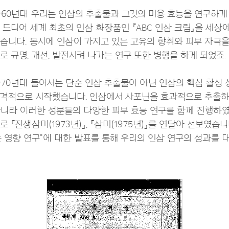
960년대 우리는 인삼의 추출물과 그것의 미용 효능을 연구하게 
 드디어 세계 최초의 인삼 화장품인 『ABC 인삼 크림』을 세상
습니다. 동시에 인삼이 가지고 있는 고유의 향취와 피부 자극을
로 규명, 개선, 발전시켜 나가는 연구 또한 병행을 하게 되었죠.
970년대 들어서는 단순 인삼 추출물이 아닌 인삼의 핵심 활성
격적으로 시작했습니다. 인삼에서 사포닌을 효과적으로 추출하
니라 이러한 성분들의 다양한 피부 효능 연구를 함께 진행하였
로 『진생삼미(1973년)』, 『삼미(1975년)』를 연달아 선보였습
 영향 연구"에 대한 발표를 통해 우리의 인삼 연구의 성과를 