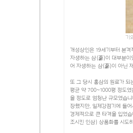
기
개성상인은 19세기부터 본격
자생하는 삼(蔘)이 대부분이었
어 자생하는 삼(蔘)이 아닌 
또 그 당시 홍삼의 원료가 
평균 약 700~1000평 정도
을 정도로 엄청난 규모였습니다
장했지만, 일제강점기에 들어
경제적으로 큰 타격을 입었습
조시킨 인삼) 상품화를 시도