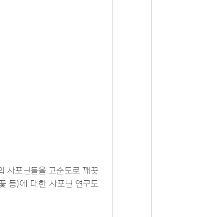
삼의 사포닌들을 고순도로 깨끗
 꽃 등)에 대한 사포닌 연구도