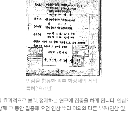
인삼을 함유한 피부 화장제의 제법
특허(1971년)
다 효과적으로 분리, 정제하는 연구에 집중을 하게 됩니다. 인
함께 그 동안 집중해 오던 인삼 뿌리 이외의 다른 부위(인삼 잎,