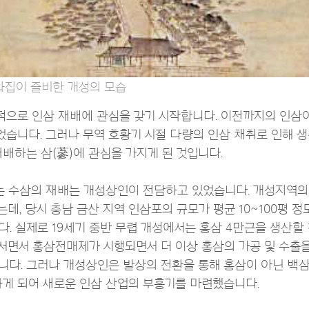
와집이 즐비한 개성의 모습
적으로 인삼 재배에 관심을 갖기 시작합니다. 이전까지의 인삼
습니다. 그러나 무역 호황기 시절 다량의 인삼 채취로 인해 생
재배하는 삼(蔘)에 관심을 가지게 된 것입니다.
되는 수삼의 재배는 개성상인이 전담하고 있었습니다. 개성지역의
였는데, 당시 충남 금산 지역 인삼포의 규모가 평균 10~100평 
. 실제로 19세기 중반 무렵 개성에서는 홍삼 4만근을 생산할
서면서 홍삼전매제가 시행되면서 더 이상 홍삼의 가공 및 수출을
니다. 그러나 개성상인은 발상의 전환을 통해 홍삼이 아닌 백삼
하게 되어 새로운 인삼 산업의 부흥기를 마련했습니다.