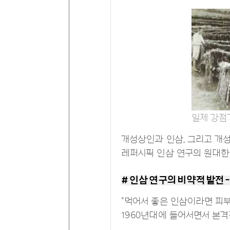
일제 강점
개성상인과 인삼, 그리고 개성
레퍼시픽 인삼 연구의 원대한
# 인삼 연구의 비약적 발전 
"먹어서 좋은 인삼이라면 피
1960년대에 들어서면서 본격