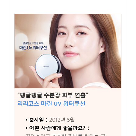
"탱글탱글 수분광 피부 연출"
리리코스 마린 UV 워터쿠션
• 출시일 :
2012년 5월
• 어떤 사람에게 좋을까요? :