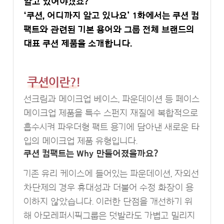
알고 있어야겠죠?
‘쿠션, 어디까지 알고 있나요’ 1화에서는 쿠션 컴
팩트와 관련된 기본 용어와 그룹 전체 브랜드의
대표 쿠션 제품을 소개합니다.
선크림과 메이크업 베이스, 파운데이션 등 페이스
메이크업 제품을 특수 스펀지 재질에 복합적으로
흡수시켜 파우더형 팩트 용기에 담아낸 새로운 타
입의 메이크업 제품 유형입니다.
쿠션 컴팩트는 Why 만들어졌을까요?
기존 유리 케이스에 들어있는 파운데이션, 자외선
차단제의 경우 휴대성과 더불어 수정 화장이 용
이하지 않았습니다. 이러한 단점을 개선하기 위
해 아모레퍼시픽그룹은 덧발라도 가볍고 밀리지