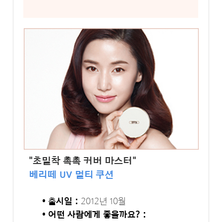
"초밀착 촉촉 커버 마스터"
베리떼 UV 멀티 쿠션
• 출시일 :
2012년 10월
• 어떤 사람에게 좋을까요? :