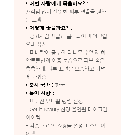
• 어떤 사람에게 좋을까요? :
끈적임 없이 산뜻한 피부 연출을 원하
는 고객
• 어떻게 좋을까요? :
- 공기처럼 가볍게 밀착되어 메이크업
오래 유지
- 미네랄이 풍부한 대나무 수액과 히
알루론산의 이중 보습으로 피부 속은
촉촉하게, 피부 표면은 보송하고 가볍
게 가꿔줌
• 출시 국가 :
한국
• 특이 사항 :
- 매거진 뷰티쁠 랭킹 선정
- Get it Beauty 선정 올인원 메이크업
아이템
- 각종 온라인 쇼핑몰 선정 베스트 아
이템