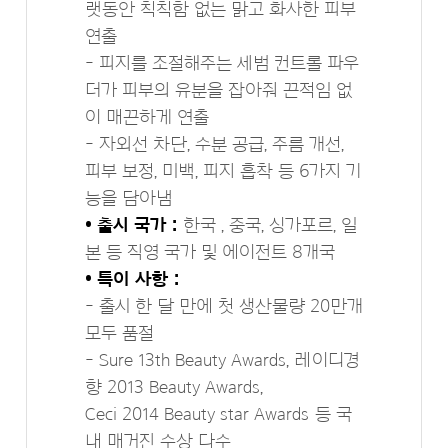
랫동안 칙칙함 없는 맑고 화사한 피부
연출
- 피지를 조절해주는 세범 컨트롤 파우
더가 피부의 유분을 잡아줘 끈적임 없
이 매끈하게 연출
- 자외선 차단, 수분 공급, 주름 개선,
피부 보정, 미백, 피지 흡착 등 6가지 기
능을 담아냄
• 출시 국가 :
한국 , 중국, 싱가포르, 일
본 등 직영 국가 및 에이전트 8개국
• 특이 사항 :
- 출시 한 달 만에 첫 생산물량 20만개
모두 품절
- Sure 13th Beauty Awards, 레이디경
향 2013 Beauty Awards,
Ceci 2014 Beauty star Awards 등 국
내 매거진 수상 다수