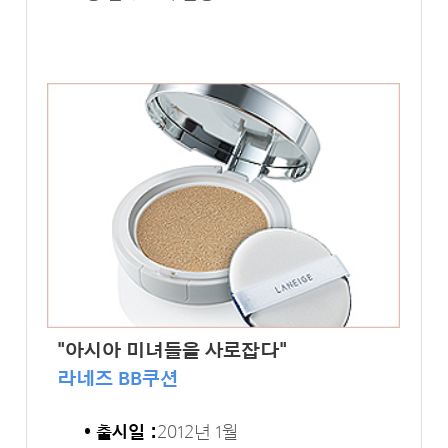
"아시아 미녀들을 사로잡다"
라네즈 BB쿠션
• 출시일 :
2012년 1월