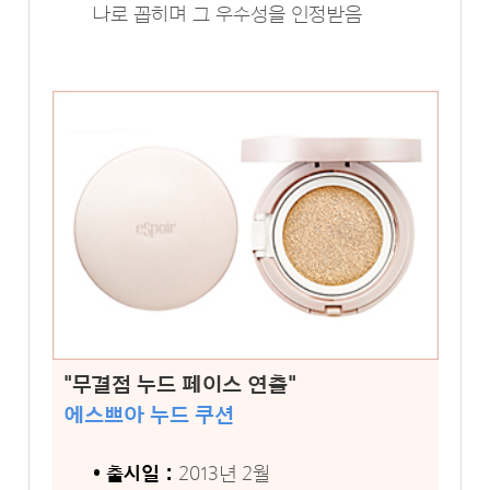
나로 꼽히며 그 우수성을 인정받음
"무결점 누드 페이스 연출"
에스쁘아 누드 쿠션
• 출시일 :
2013년 2월