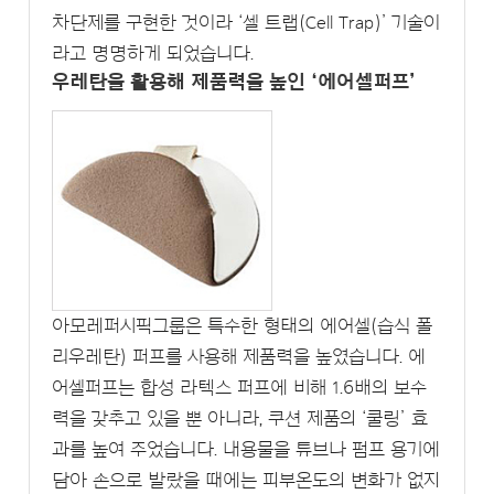
차단제를 구현한 것이라 ‘셀 트랩(Cell Trap)’ 기술이
라고 명명하게 되었습니다.
우레탄을 활용해 제품력을 높인 ‘에어셀퍼프’
아모레퍼시픽그룹은 특수한 형태의 에어셀(습식 폴
리우레탄) 퍼프를 사용해 제품력을 높였습니다. 에
어셀퍼프는 합성 라텍스 퍼프에 비해 1.6배의 보수
력을 갖추고 있을 뿐 아니라, 쿠션 제품의 ‘쿨링’ 효
과를 높여 주었습니다. 내용물을 튜브나 펌프 용기에
담아 손으로 발랐을 때에는 피부온도의 변화가 없지