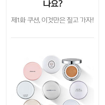
나요?
제1화 쿠션, 이것만은 짚고 가자!