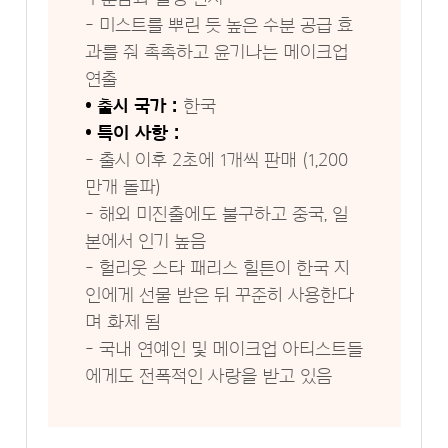
- 미스트를 뿌린 듯 높은 수분 공급 효
과를 줘 촉촉하고 윤기나는 메이크업
연출
• 출시 국가 :
한국
• 특이 사항 :
- 출시 이후 2초에 1개씩 판매 (1,200
만개 돌파)
- 해외 미진출에도 불구하고 중국, 일
본에서 인기 높음
- 헐리웃 스타 패리스 힐튼이 한국 지
인에게 선물 받은 뒤 꾸준히 사용한다
며 화제 됨
- 국내 연예인 및 메이크업 아티스트들
에게도 전폭적인 사랑을 받고 있음