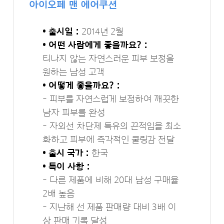
아이오페 맨 에어쿠션
• 출시일 :
2014년 2월
• 어떤 사람에게 좋을까요? :
티나지 않는 자연스러운 피부 보정을
원하는 남성 고객
• 어떻게 좋을까요? :
- 피부를 자연스럽게 보정하여 깨끗한
남자 피부를 완성
- 자외선 차단제 특유의 끈적임을 최소
화하고 피부에 즉각적인 쿨링감 전달
• 출시 국가 :
한국
• 특이 사항 :
- 다른 제품에 비해 20대 남성 구매율
2배 높음
- 지난해 선 제품 판매량 대비 3배 이
상 판매 기록 달성