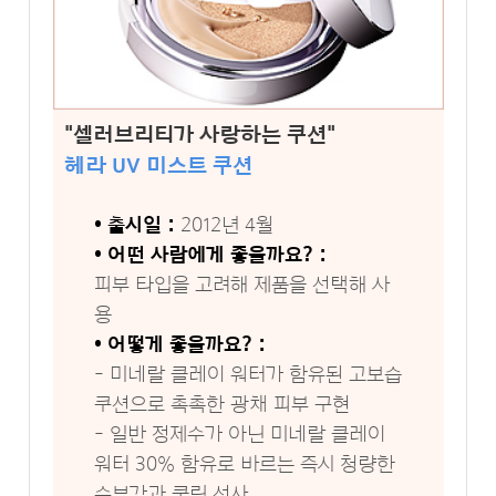
"셀러브리티가 사랑하는 쿠션"
헤라 UV 미스트 쿠션
• 출시일 :
2012년 4월
• 어떤 사람에게 좋을까요? :
피부 타입을 고려해 제품을 선택해 사
용
• 어떻게 좋을까요? :
- 미네랄 클레이 워터가 함유된 고보습
쿠션으로 촉촉한 광채 피부 구현
- 일반 정제수가 아닌 미네랄 클레이
워터 30% 함유로 바르는 즉시 청량한
수분감과 쿨링 선사