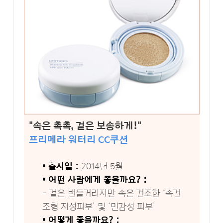
"속은 촉촉, 겉은 보송하게!"
프리메라 워터리 CC쿠션
• 출시일 :
2014년 5월
• 어떤 사람에게 좋을까요? :
- 겉은 번들거리지만 속은 건조한 ‘속건
조형 지성피부’ 및 ‘민감성 피부’
• 어떻게 좋을까요? :