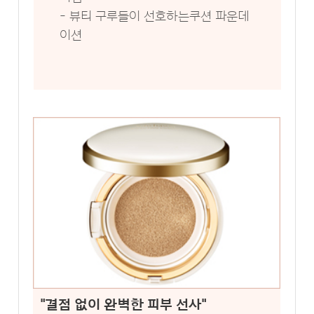
- 뷰티 구루들이 선호하는쿠션 파운데
이션
"결점 없이 완벽한 피부 선사"