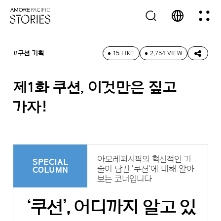
#쿠션 기획
15 LIKE
2,754 VIEW
제1화 쿠션, 이것만은 짚고
가자!
아모레퍼시픽의 혁신적인 기
SPECIAL
술이 담긴 '쿠션'에 대해 알아
COLUMN
보는 코너입니다
‘쿠션’, 어디까지 알고 있