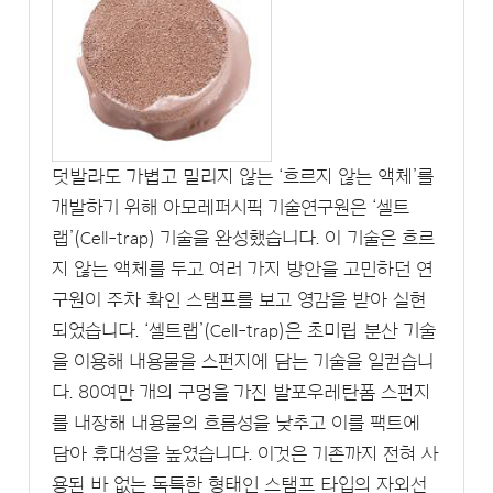
덧발라도 가볍고 밀리지 않는 ‘흐르지 않는 액체’를
개발하기 위해 아모레퍼시픽 기술연구원은 ‘셀트
랩’(Cell-trap) 기술을 완성했습니다. 이 기술은 흐르
지 않는 액체를 두고 여러 가지 방안을 고민하던 연
구원이 주차 확인 스탬프를 보고 영감을 받아 실현
되었습니다. ‘셀트랩’(Cell-trap)은 초미립 분산 기술
을 이용해 내용물을 스펀지에 담는 기술을 일컫습니
다. 80여만 개의 구멍을 가진 발포우레탄폼 스펀지
를 내장해 내용물의 흐름성을 낮추고 이를 팩트에
담아 휴대성을 높였습니다. 이것은 기존까지 전혀 사
용된 바 없는 독특한 형태인 스탬프 타입의 자외선