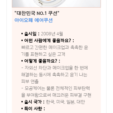
"대한민국 NO.1 쿠션"
아이오페 에어쿠션
• 출시일 :
2008년 4월
• 어떤 사람에게 좋을까요? :
빠르고 간편한 메이크업과 촉촉한 윤
기를 표현하고 싶은 고객
• 어떻게 좋을까요? :
- 자외선 차단과 메이크업을 한 번에
해결하는 동시에 촉촉하고 윤기 나는
피부 연출
- 모공케어는 물론 전체적인 피부탄력
을 부여함으로써 매끄러운 피부결 구현
• 출시 국가 :
한국, 미국, 일본, 대만
• 특이 사항 :