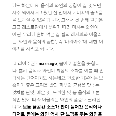
기도 하는데요. 음식과 와인의 궁합이 잘 맞으면
자주 먹어서 지겨웠던 집 밥에서도 미각의 즐거움
을 느끼실 수 있을 겁니다. 그래서 첫 번째 칼럼은
고급 레스토랑에서 분위기 따라 마시는 와인이
아닌, 우리가 흔히 먹는 집 밥의 레시피와 어울리
는 '와인과 음식의 궁합', 즉 '마리아주'에 대한 이
야기를 하려고 합니다.
마리아주란?
marriage
, 불어로 결혼을 뜻합니
다. 흔히 음식과 와인이 최상의 조화를 이룰 때 언
급하는 단어이기도 하는데요. 건조한 겨울에는 보
습력이 좋은 크림을 발라 피부의 균형을 맞추는
것처럼 단맛, 매운 맛, 느끼한 맛 등 음식의 기본
적인 맛에 따라 어울리는 와인의 품종도 달라집
니다.
보통 달콤한 소스가 많이 들어간 음식이나
디저트 류에는 와인 역시 단 느낌을 주는 와인을