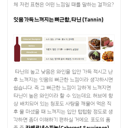
체 저런 표현은 어떤 느낌일 때를 말하는 걸까요?
잇몸 가득 느껴지는 뻐근함, 타닌 (Tannin)
타닌의 높고 낮음은 와인을 입안 가득 적시고 난
후 느껴지는 잇몸의 뻐근한 느낌이라 생각하시면
쉽습니다. 즉 그 뻐근한 느낌이 강하게 느껴지면
타닌이 높은 와인이라 할 수 있는데요. 허브에 항
상 배치되어 있는 청포도 사탕을 깨물어 먹은 직
후 물 마셨을 때 느껴지는 입안 텁텁함 정도로 생
각하면 좀더 이해하기 편하실 거에요. 포도의 품
종 중
카베르네쇼피뇽(Cabernet Sauvignon),