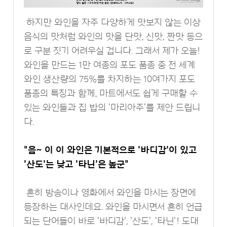
하지만 와인을 자주 다양하게 맛보지 않는 이상
음식의 맛처럼 와인의 맛을 단맛, 신맛, 짠맛 등으
로 구분 짓기 어려우실 겁니다. 그래서 제가 오늘!
와인을 만드는 1만 여종의 포도 품종 중 전 세계
와인 생산량의 75%를 차지하는 10여가지 포도
품종의 특징과 함께, 마트에서도 쉽게 구매할 수
있는 와인들과 집 밥의 '마리아주'를 제안 드립니
다.
"음~ 이 이 와인은 기본적으로 '바디감'이 있고
'산도'는 낮고 '타닌'은 높군"
흔히 방송이나 영화에서 와인을 마시는 장면에
등장하는 대사인데요. 와인을 마시면서 흔히 언급
되는 단어들이 바로 '바디감', '산도', '타닌'! 도대