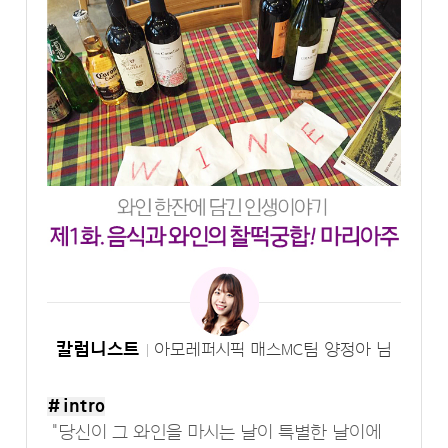
칼럼니스트
아모레퍼시픽 매스MC팀 양정아 님
# intro
"당신이 그 와인을 마시는 날이 특별한 날이에