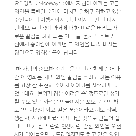
요." 영화 < SideWays >에서 자신이 아끼는 고급
와인을 특별한 순간에 마시기 위해 간직하고 있는
주인공에게 여행지에서 만난 여자가 건 낸 대사
인데요. 주인공이 과거에 대한 미련을 버리고 새
로운 결심을 하게 되는 어느 날, 혼자 패스트푸드
점에서 종이컵에 아끼던 그 와인을 따라 마시는
장면으로 영화는 끝이 납니다.
한 사람의 중요한 순간들을 와인과 함께 풀어나
간 이 영화는, 제가 와인 칼럼을 쓰려고 하는 이유
를 가장 잘 표현해 주어서 이야기를 시작하게 되
었는데요. '분위기 잡는 어려운 술' 정도로만 생각
할 수도 있는 와인은 만들어지는 포도 품종만 해
도 1만 여종이 되고, 같은 품종이라고 해도 지역,
생산자, 시기에 따라 각기 다른 맛으로 만들어 집
니다. 마치 한 사람의 인생처럼, 강한 와인을 오랜
시간 열어놓으면 부드러워지기도 하고 같은 와인