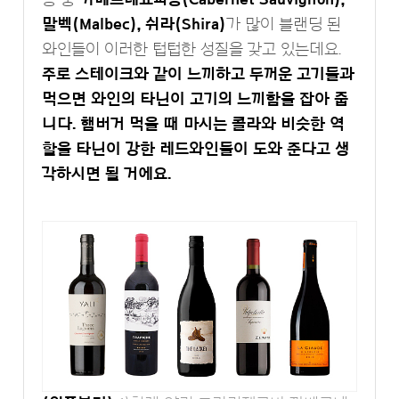
말벡(Malbec), 쉬라(Shira)
가 많이 블랜딩 된
와인들이 이러한 텁텁한 성질을 갖고 있는데요.
주로 스테이크와 같이 느끼하고 두꺼운 고기들과
먹으면 와인의 타닌이 고기의 느끼함을 잡아 줍
니다. 햄버거 먹을 때 마시는 콜라와 비슷한 역
할을 타닌이 강한 레드와인들이 도와 준다고 생
각하시면 될 거에요.