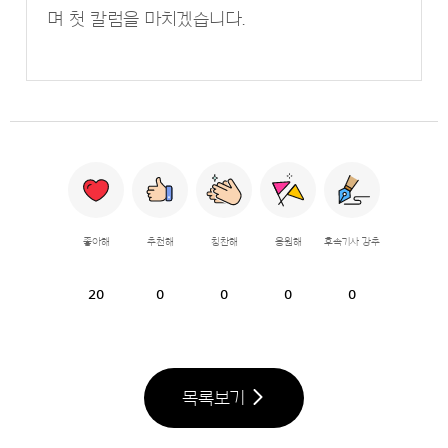
며 첫 칼럼을 마치겠습니다.
좋아해
추천해
칭찬해
응원해
후속기사 강추
20
0
0
0
0
목록보기