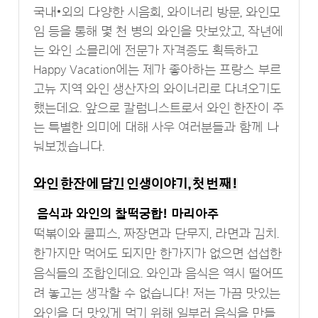
국내•외의 다양한 시음회, 와이너리 방문, 와인모
임 등을 통해 몇 천 병의 와인을 맛보았고, 작년에
는 와인 소믈리에 전문가 자격증도 획득하고
Happy Vacation에는 제가 좋아하는 프랑스 부르
고뉴 지역 와인 생산자의 와이너리로 다녀오기도
했는데요. 앞으로 칼럼니스트로서 와인 한잔이 주
는 특별한 의미에 대해 사우 여러분들과 함께 나
눠보겠습니다.
와인 한잔에 담긴 인생이야기, 첫 번째!
음식과 와인의 찰떡궁합! 마리아주
떡볶이와 쿨피스, 짜장면과 단무지, 라면과 김치.
한가지만 먹어도 되지만 한가지가 없으면 섭섭한
음식들의 조합인데요. 와인과 음식은 역시 떨어뜨
려 놓고는 생각할 수 없습니다! 저는 가끔 맛있는
와인을 더 맛있게 먹기 위해 일부러 음식을 만들