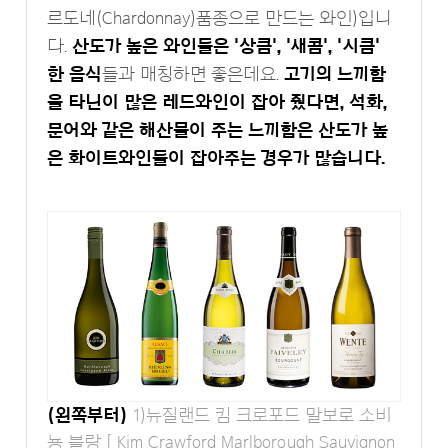
르도네(Chardonnay)품종으로 만드는 와인)입니
다.
산도가 높은 와인들은 '상큼', '새콤', '시큼'
한 음식
들과 매칭하면 좋은데요.
고기의 느끼함
을 타닌이 많은 레드와인이 잡아 줬다면, 석화,
문어와 같은 해산물이 주는 느끼함은 산도가 높
은 화이트와인들이 잡아주는 경우가 많습니다.
(왼쪽부터)
1)뉴질랜드 킴 크로포드 말보로 소비
뇽 블랑 [ Kim Crawford Marlborough Sauvignon