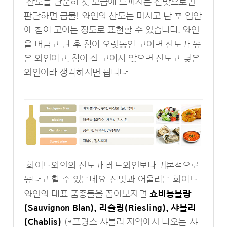
산도를 단순히 첫 모금에 느껴지는 신맛으로면
판단하면 금물! 와인의 산도는 마시고 난 후 입안
에 침이 고이는 정도로 표현할 수 있습니다. 와인
을 머금고 난 후 침이 오랫동안 고이면 산도가 높
은 와인이고, 침이 잘 고이지 않으면 산도고 낮은
와인이라 생각하시면 됩니다.
화이트와인의 산도가 레드와인보다 기본적으로
높다고 할 수 있는데요. 신맛과 어울리는 화이트
와인의 대표 품종들을 꼽아보자면
쇼비뇽블랑
(Sauvignon Blan), 리슬링(Riesling), 샤블리
(Chablis)
(*프랑스 샤블리 지역에서 나오는 샤