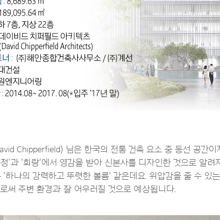
d Chipperfield) 님은 한국의 전통 건축 요소 중 동선 공
정'과 '회랑'에서 영감을 받아 신본사를 디자인한 것으로 알려져
 '하나의 강력하고 뚜렷한 볼륨' 같은데요. 위압감을 줄 수 있는
로써 주변 환경과 잘 어우러질 것으로 예상됩니다.