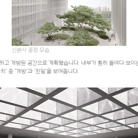
신본사 중정 모습
명하고 개방된 공간으로 계획됐습니다. 내부가 훤히 들여다 보이
' 중 '개방'과 '친밀'을 보여줍니다.