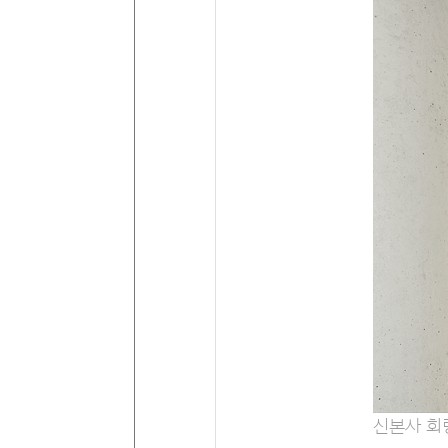
신본사 회