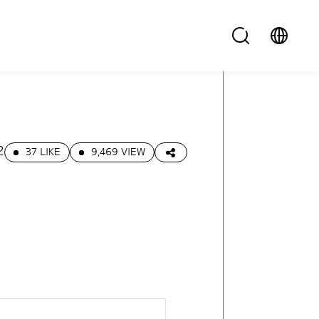
2
37 LIKE
9,469 VIEW