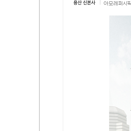
아모레퍼시픽