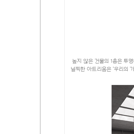
높지 않은 건물의 1층은 투
널찍한 아트리움은 '우리의 가치