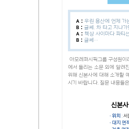
A :
우린 용산에 언제 가는
B :
글쎄. 차 타고 지나가
A :
책상 사이마다 파티션
B :
글쎄…
아모레퍼시픽그룹 구성원이라면
에서 들리는 소문 외에 알려
위해 신본사에 대해 소개할 
시기 바랍니다. 질문 내용들