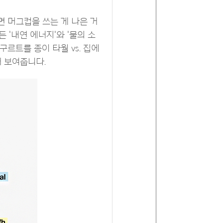
면 머그컵을 쓰는 게 나은 거
 '내연 에너지'와 '물의 소
르트를 종이 타월 vs. 집에
서 보여줍니다.