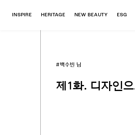
INSPIRE
HERITAGE
NEW BEAUTY
ESG
A
B
#백수빈 님
제1화. 디자인으