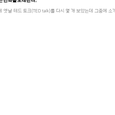
 큰 변화를 도래한다.
옛날 테드 토크(TED talk)를 다시 몇 개 보았는데 그중에 