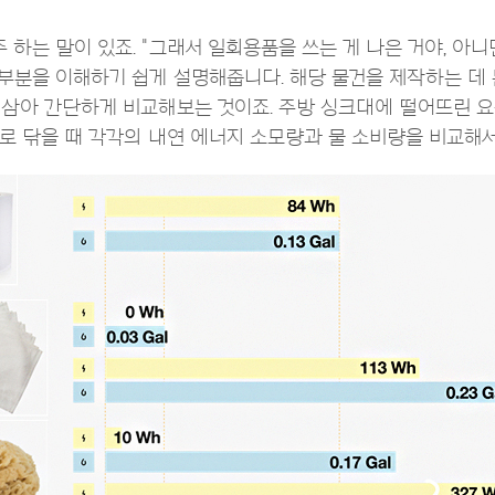
하는 말이 있죠. "그래서 일회용품을 쓰는 게 나은 거야, 아니
 부분을 이해하기 쉽게 설명해줍니다. 해당 물건을 제작하는 데 든
 삼아 간단하게 비교해보는 것이죠. 주방 싱크대에 떨어뜨린 요구
가지로 닦을 때 각각의 내연 에너지 소모량과 물 소비량을 비교해