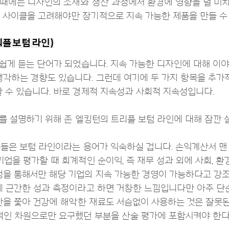
때에는 디자인의 소재와 생산 과정에서 환경에 영향을 덜 미치
사이클을 고려해야만 장기적으로 지속 가능한 제품을 만들 수 
 (트리플 보텀 라인)
쉽게 듣는 단어가 되었습니다. 지속 가능한 디자인에 대해 이야
각하는 경향도 있습니다. 그런데 여기에 두 가지 항목을 추가
 수 있습니다. 바로 경제적 지속성과 사회적 지속성입니다.
를 설명하기 위해 존 엘킹턴의 트리플 보텀 라인에 대해 잠깐
들은 보텀 라인이라는 용어가 익숙하실 겁니다. 손익계산서 맨
기업을 평가할 때 회계적인 순이익, 즉 재무 성과 외에 사회, 
을 통해서만 해당 기업의 지속 가능한 경영이 가능하다고 강조
에 근간한 성과 측정이라고 하면 거창한 느낌입니다만 아주 단
윤만을 쫓아 건강에 해악한 재료도 서슴없이 사용하는 것은 잘못
적인 차원으로만 요구했던 부분을 산술 평가에 포함시켜야 한다