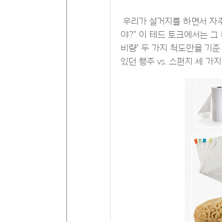
우리가 설거지를 하면서 자주 
야?" 이 테드 토크에서는 그
비량' 두 가지 척도만을 기준
있던 행주 vs. 스펀지 세 