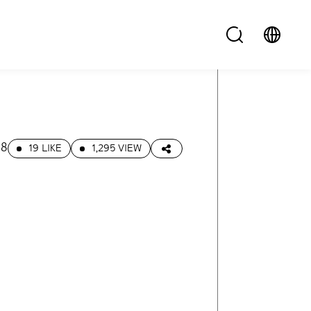
28
19 LIKE
1,295 VIEW