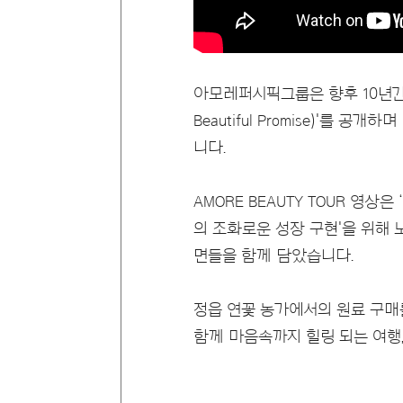
아모레퍼시픽그룹은 향후 10년간 
Beautiful Promise)'를
니다.
AMORE BEAUTY TOUR 영
의 조화로운 성장 구현'을 위해
면들을 함께 담았습니다.
정읍 연꽃 농가에서의 원료 구매
함께 마음속까지 힐링 되는 여행