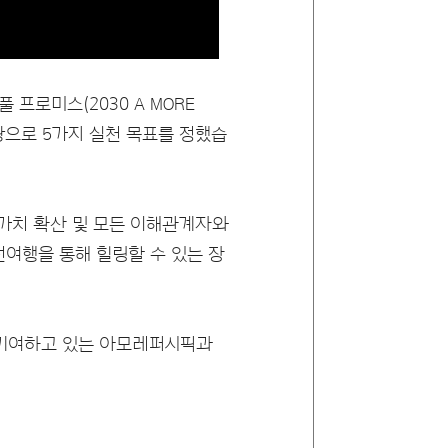
프로미스(2030 A MORE
을 바탕으로 5가지 실천 목표를 정했습
의 가치 확산 및 모든 이해관계자와
여행을 통해 힐링할 수 있는 장
 기여하고 있는 아모레퍼시픽과