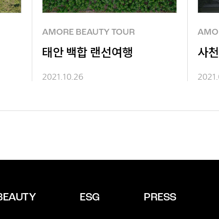
AMORE BEAUTY TOUR
AMO
태안 백합 랜선여행
사천
2021.10.26
2021.
BEAUTY
ESG
PRESS