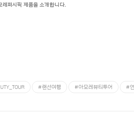
아모레퍼시픽 제품을 소개합니다.
UTY_TOUR
#랜선여행
#아모레뷰티투어
#