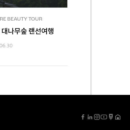
RE BEAUTY TOUR
 대나무숲 랜선여행
06.30