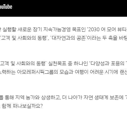
실행할 새로운 장기 지속가능경영 목표인 '2030 어 모어 뷰티풀 
 공개하며 ‘고객 및 사회와의 동행’, ‘대자연과의 공존’이라는 두 축
상은 ‘고객 및 사회와의 동행’ 실천목표 중 하나인 '다양성과 포용
 노력하는 아모레퍼시픽그룹의 모습과 여행이 어려운 시기에 랜선
를 통해 지역 농가와 상생하고, 더 나아가 자연 생태계 보존에
, 함께 떠나보실까요?