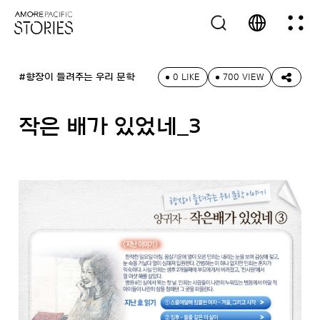
#향장이 들려주는 우리 문학
0 LIKE
700 VIEW
작은 배가 있었네_3